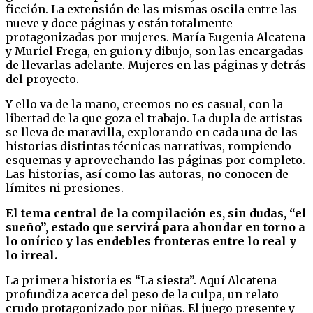
ficción. La extensión de las mismas oscila entre las
nueve y doce páginas y están totalmente
protagonizadas por mujeres. María Eugenia Alcatena
y Muriel Frega, en guion y dibujo, son las encargadas
de llevarlas adelante. Mujeres en las páginas y detrás
del proyecto.
Y ello va de la mano, creemos no es casual, con la
libertad de la que goza el trabajo. La dupla de artistas
se lleva de maravilla, explorando en cada una de las
historias distintas técnicas narrativas, rompiendo
esquemas y aprovechando las páginas por completo.
Las historias, así como las autoras, no conocen de
límites ni presiones.
El tema central de la compilación es, sin dudas, “el
sueño”, estado que servirá para ahondar en torno a
lo onírico y las endebles fronteras entre lo real y
lo irreal.
La primera historia es “La siesta”. Aquí Alcatena
profundiza acerca del peso de la culpa, un relato
crudo protagonizado por niñas. El juego presente y