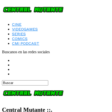
CINE
VIDEOGAMES
SERIES
COMICS
CM! PODCAST
Buscanos en las redes sociales
Central Mutante ::.