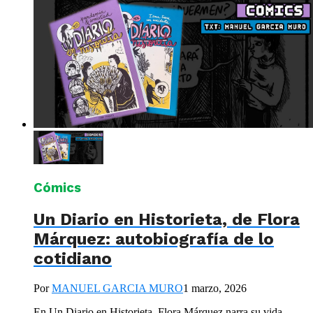
Cómics
Un Diario en Historieta, de Flora
Márquez: autobiografía de lo
cotidiano
Por
MANUEL GARCIA MURO
1 marzo, 2026
En Un Diario en Historieta, Flora Márquez narra su vida