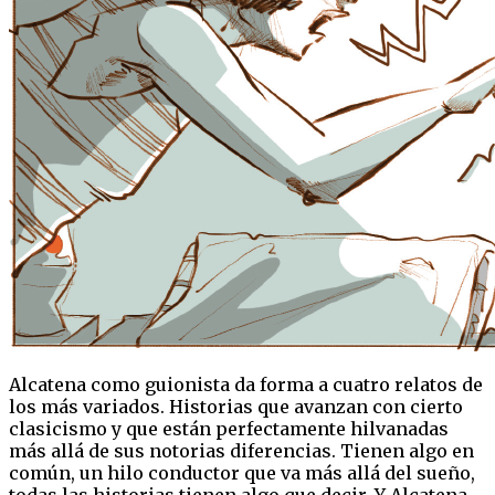
Alcatena como guionista da forma a cuatro relatos de
los más variados. Historias que avanzan con cierto
clasicismo y que están perfectamente hilvanadas
más allá de sus notorias diferencias. Tienen algo en
común, un hilo conductor que va más allá del sueño,
todas las historias tienen algo que decir. Y Alcatena