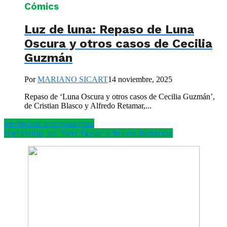
Cómics
Luz de luna: Repaso de Luna
Oscura y otros casos de Cecilia
Guzmán
Por
MARIANO SICART
14 noviembre, 2025
Repaso de ‘Luna Oscura y otros casos de Cecilia Guzmán’,
de Cristian Blasco y Alfredo Retamar,...
Perfectos cromosomas
Nightwing, de Tom Taylor y Bruno Redondo