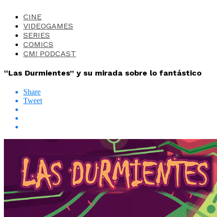
CINE
VIDEOGAMES
SERIES
COMICS
CM! PODCAST
“Las Durmientes” y su mirada sobre lo fantástico
Share
Tweet