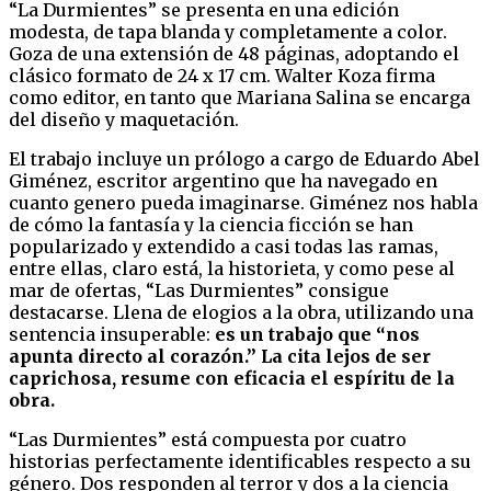
“La Durmientes” se presenta en una edición
modesta, de tapa blanda y completamente a color.
Goza de una extensión de 48 páginas, adoptando el
clásico formato de 24 x 17 cm. Walter Koza firma
como editor, en tanto que Mariana Salina se encarga
del diseño y maquetación.
El trabajo incluye un prólogo a cargo de Eduardo Abel
Giménez, escritor argentino que ha navegado en
cuanto genero pueda imaginarse. Giménez nos habla
de cómo la fantasía y la ciencia ficción se han
popularizado y extendido a casi todas las ramas,
entre ellas, claro está, la historieta, y como pese al
mar de ofertas, “Las Durmientes” consigue
destacarse. Llena de elogios a la obra, utilizando una
sentencia insuperable:
es un trabajo que “nos
apunta directo al corazón.” La cita lejos de ser
caprichosa, resume con eficacia el espíritu de la
obra.
“Las Durmientes” está compuesta por cuatro
historias perfectamente identificables respecto a su
género. Dos responden al terror y dos a la ciencia