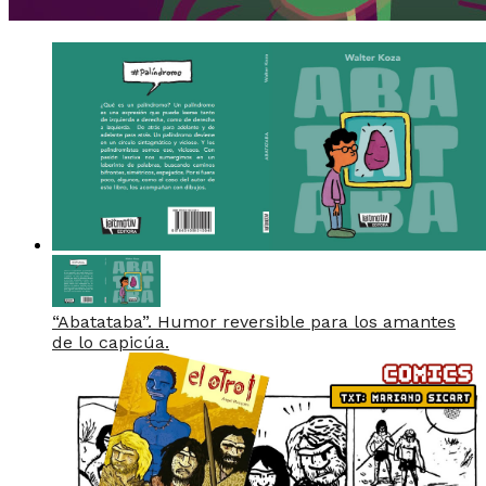
“Abatataba”. Humor reversible para los amantes
de lo capicúa.