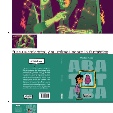
“Las Durmientes” y su mirada sobre lo fantástico