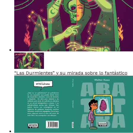
“Las Durmientes” y su mirada sobre lo fantástico