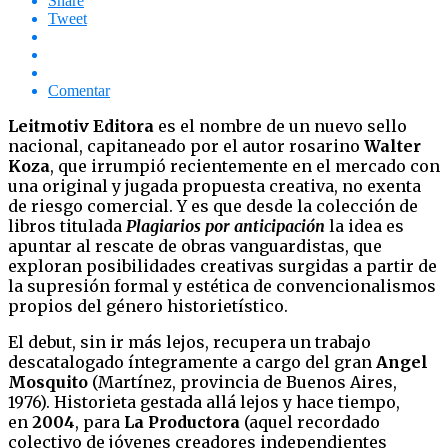
Share
Tweet
Comentar
Leitmotiv Editora
es el nombre de un nuevo sello
nacional, capitaneado por el autor rosarino
Walter
Koza
, que irrumpió recientemente en el mercado con
una original y jugada propuesta creativa, no exenta
de riesgo comercial. Y es que desde la colección de
libros titulada
Plagiarios por anticipación
la idea es
apuntar al rescate de obras vanguardistas, que
exploran posibilidades creativas surgidas a partir de
la supresión formal y estética de convencionalismos
propios del género historietístico.
El debut, sin ir más lejos, recupera un trabajo
descatalogado íntegramente a cargo del gran
Angel
Mosquito
(Martínez, provincia de Buenos Aires,
1976). Historieta gestada allá lejos y hace tiempo,
en
2004
, para
La Productora
(aquel recordado
colectivo de jóvenes creadores independientes