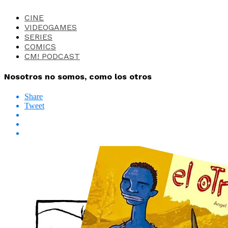
CINE
VIDEOGAMES
SERIES
COMICS
CM! PODCAST
Nosotros no somos, como los otros
Share
Tweet