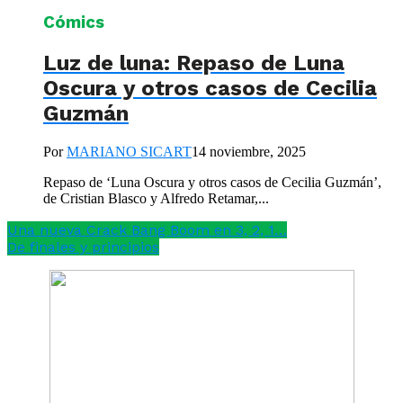
Cómics
Luz de luna: Repaso de Luna
Oscura y otros casos de Cecilia
Guzmán
Por
MARIANO SICART
14 noviembre, 2025
Repaso de ‘Luna Oscura y otros casos de Cecilia Guzmán’,
de Cristian Blasco y Alfredo Retamar,...
Una nueva Crack Bang Boom en 3, 2, 1…
De finales y principios