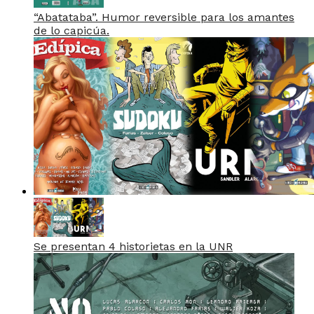
“Abatataba”. Humor reversible para los amantes
de lo capicúa.
Se presentan 4 historietas en la UNR