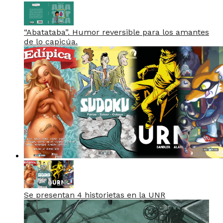
“Abatataba”. Humor reversible para los amantes
de lo capicúa.
Se presentan 4 historietas en la UNR