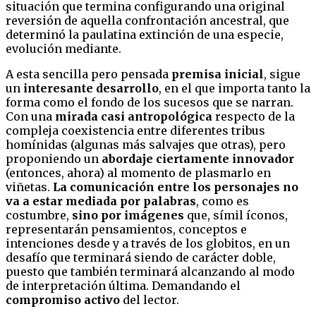
situación que termina configurando una original
reversión de aquella confrontación ancestral, que
determinó la paulatina extinción de una especie,
evolución mediante.
A esta sencilla pero pensada
premisa inicial
, sigue
un
interesante desarrollo
, en el que importa tanto la
forma como el fondo de los sucesos que se narran.
Con una
mirada casi antropológica
respecto de la
compleja coexistencia entre diferentes tribus
homínidas (algunas más salvajes que otras), pero
proponiendo un
abordaje ciertamente innovador
(entonces, ahora) al momento de plasmarlo en
viñetas.
La comunicación entre los personajes no
va a estar mediada por palabras
, como es
costumbre,
sino por imágenes
que, símil íconos,
representarán pensamientos, conceptos e
intenciones desde y a través de los globitos, en un
desafío que terminará siendo de carácter doble,
puesto que también terminará alcanzando al modo
de interpretación última. Demandando el
compromiso activo
del lector.