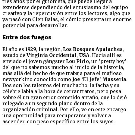
tres años por el guionista, que puede llegar a
extenderse dependiendo del entusiasmo del equipo
creativo y la repercusión entre los lectores, algo que
ya pasó con Cien Balas, el cómic presenta un enorme
potencial para desarrollar.
Entre dos fuegos
El año es
1929
, la región,
Los Bosques Apalaches
,
estado de
Virginia Occidental
,
USA
. Hacia allí es
enviado el joven gángster
Lou Pirlo
, un ‘pretty boy’
del que no sabemos mucho al inicio de la historia,
más allá del hecho de que trabaja para el mafioso
newyorkino conocido como
Joe ‘El Jefe’ Masseria
.
Dos son los talentos del muchacho, la facha y su
célebre labia a la hora de cerrar tratos, pero pesa
sobre él un gran error cometido antaño, que lo dejó
relegado a un segundo plano dentro de la
organización criminal. Por ello, ve en este encargo
una oportunidad para recuperarse y volver a
ascender, con peso específico entre los suyos.