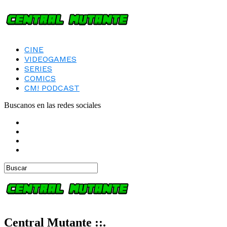
CINE
VIDEOGAMES
SERIES
COMICS
CM! PODCAST
Buscanos en las redes sociales
Central Mutante ::.