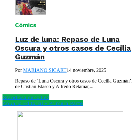
Cómics
Luz de luna: Repaso de Luna
Oscura y otros casos de Cecilia
Guzmán
Por
MARIANO SICART
14 noviembre, 2025
Repaso de ‘Luna Oscura y otros casos de Cecilia Guzmán’,
de Cristian Blasco y Alfredo Retamar,...
Grandiosa sencillez
Anuario Editorial – Primera Parte