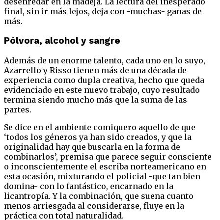
desenredar en la madeja. La lectura del inesperado
final, sin ir más lejos, deja con -muchas- ganas de
más.
Pólvora, alcohol y sangre
Además de un enorme talento, cada uno en lo suyo,
Azarrello y Risso tienen más de una década de
experiencia como dupla creativa, hecho que queda
evidenciado en este nuevo trabajo, cuyo resultado
termina siendo mucho más que la suma de las
partes.
Se dice en el ambiente comiquero aquello de que
‘todos los géneros ya han sido creados, y que la
originalidad hay que buscarla en la forma de
combinarlos’, premisa que parece seguir consciente
o inconscientemente el escriba norteamericano en
esta ocasión, mixturando el policial -que tan bien
domina- con lo fantástico, encarnado en la
licantropía. Y la combinación, que suena cuanto
menos arriesgada al considerarse, fluye en la
práctica con total naturalidad.