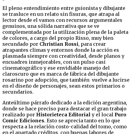
El pleno entendimiento entre guionista y dibujante
se trasluce en un relato sin fisuras, que atrapa al
lector desde el vamos con recursos argumentales
genuinos, una sólida narrativa que se ve
complementada por la utilización plena de la paleta
de colores, a cargo del propio Risso, muy bien
secundado por
Christian Rossi
, para crear
atrapantes climas y entornos donde la acción es
plasmada siempre con creatividad, desde planos y
encuadres inmejorables, con un pulso casi
cinematográfico y ese envidiable manejo del
claroscuro que es marca de fábrica del dibujante
rosarino por adopción, que también vuelve a lucirse
en el diseño de personajes, sean estos primarios o
secundarios.
Anteúltimo párrafo dedicado a la edición argentina,
donde se hace preciso para destacar el gran trabajo
realizado por
Historieteca Editorial
y el local
Puro
Comic Ediciones
. Esto se aprecia tanto en lo que
respecta a la relación costo-calidad del tomo, como
en el apartado créditos, con buenas labores de