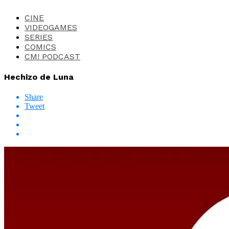
CINE
VIDEOGAMES
SERIES
COMICS
CM! PODCAST
Hechizo de Luna
Share
Tweet