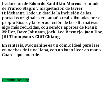
traducción de
Eduardo Santillán Marcus
, rotulado
de
Franco Stagni
y maquetación de
Javier
Hildebrant
. Todo un detalle la inclusión de las
portadas originales en tamaño real, dibujadas por el
propio Risso, y la reproducción de las alternativas
algo más reducidas, con sendos aportes de
Frank
Miller
,
Dave
Johnson
,
Jock
,
Lee Bermejo
,
Juan Doe
,
Jill Thompson
y
Cliff Chiang
.
En síntesis, Moonshine es un cómic ideal para leer
en noches de Luna llena, con un buen licor en mano.
Guarda que muerde.
Continue Reading