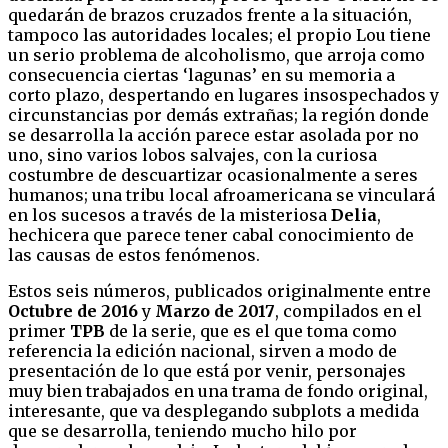
quedarán de brazos cruzados frente a la situación,
tampoco las autoridades locales; el propio Lou tiene
un serio problema de alcoholismo, que arroja como
consecuencia ciertas ‘lagunas’ en su memoria a
corto plazo, despertando en lugares insospechados y
circunstancias por demás extrañas; la región donde
se desarrolla la acción parece estar asolada por no
uno, sino varios lobos salvajes, con la curiosa
costumbre de descuartizar ocasionalmente a seres
humanos; una tribu local afroamericana se vinculará
en los sucesos a través de la misteriosa
Delia
,
hechicera que parece tener cabal conocimiento de
las causas de estos fenómenos.
Estos seis números, publicados originalmente entre
Octubre de 2016
y
Marzo de 2017
, compilados en el
primer
TPB
de la serie, que es el que toma como
referencia la edición nacional, sirven a modo de
presentación de lo que está por venir, personajes
muy bien trabajados en una trama de fondo original,
interesante, que va desplegando subplots a medida
que se desarrolla, teniendo mucho hilo por