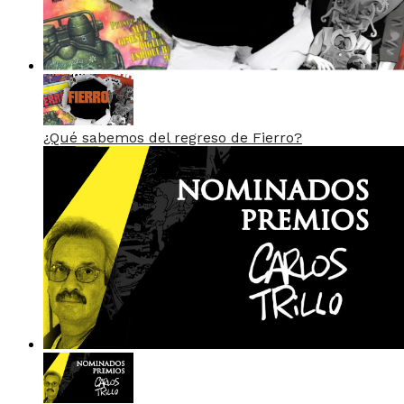
¿Qué sabemos del regreso de Fierro?