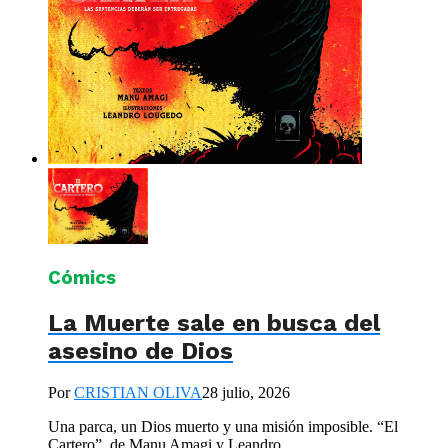
Cómics
La Muerte sale en busca del
asesino de Dios
Por
CRISTIAN OLIVA
28 julio, 2026
Una parca, un Dios muerto y una misión imposible. “El
Cartero”, de Manu Amagi y Leandro...