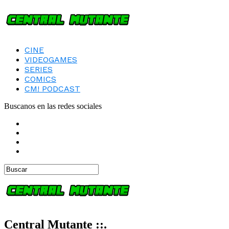
CINE
VIDEOGAMES
SERIES
COMICS
CM! PODCAST
Buscanos en las redes sociales
Central Mutante ::.