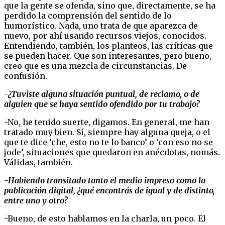
que la gente se ofenda, sino que, directamente, se ha
perdido la comprensión del sentido de lo
humorístico. Nada, uno trata de que aparezca de
nuevo, por ahí usando recursos viejos, conocidos.
Entendiendo, también, los planteos, las críticas que
se pueden hacer. Que son interesantes, pero bueno,
creo que es una mezcla de circunstancias. De
confusión.
-¿Tuviste alguna situación puntual, de reclamo, o de
alguien que se haya sentido ofendido por tu trabajo?
-No, he tenido suerte, digamos. En general, me han
tratado muy bien. Sí, siempre hay alguna queja, o el
que te dice ‘che, esto no te lo banco’ o ‘con eso no se
jode’, situaciones que quedaron en anécdotas, nomás.
Válidas, también.
-Habiendo transitado tanto el medio impreso como la
publicación digital, ¿qué encontrás de igual y de distinto,
entre uno y otro?
-Bueno, de esto hablamos en la charla, un poco. El