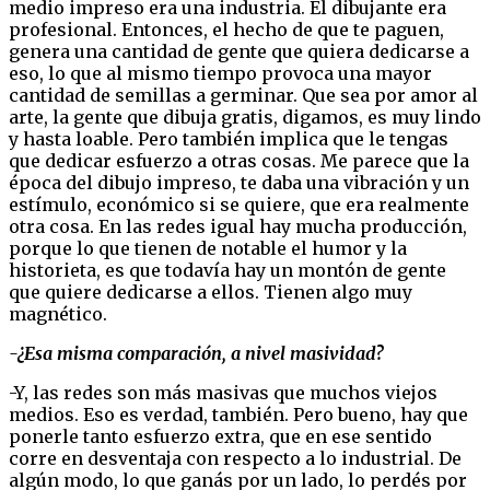
medio impreso era una industria. El dibujante era
profesional. Entonces, el hecho de que te paguen,
genera una cantidad de gente que quiera dedicarse a
eso, lo que al mismo tiempo provoca una mayor
cantidad de semillas a germinar. Que sea por amor al
arte, la gente que dibuja gratis, digamos, es muy lindo
y hasta loable. Pero también implica que le tengas
que dedicar esfuerzo a otras cosas. Me parece que la
época del dibujo impreso, te daba una vibración y un
estímulo, económico si se quiere, que era realmente
otra cosa. En las redes igual hay mucha producción,
porque lo que tienen de notable el humor y la
historieta, es que todavía hay un montón de gente
que quiere dedicarse a ellos. Tienen algo muy
magnético.
-¿Esa misma comparación, a nivel masividad?
-Y, las redes son más masivas que muchos viejos
medios. Eso es verdad, también. Pero bueno, hay que
ponerle tanto esfuerzo extra, que en ese sentido
corre en desventaja con respecto a lo industrial. De
algún modo, lo que ganás por un lado, lo perdés por