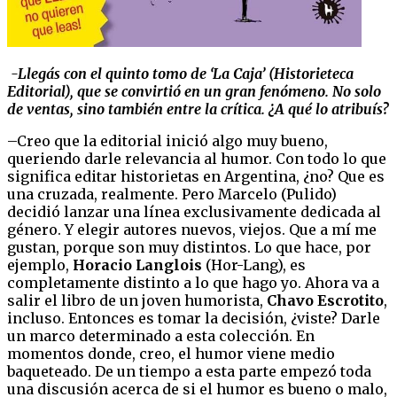
-Llegás con el quinto tomo de ‘La Caja’ (Historieteca
Editorial), que se convirtió en un gran fenómeno. No solo
de ventas, sino también entre la crítica. ¿A qué lo atribuís?
–Creo que la editorial inició algo muy bueno,
queriendo darle relevancia al humor. Con todo lo que
significa editar historietas en Argentina, ¿no? Que es
una cruzada, realmente. Pero Marcelo (Pulido)
decidió lanzar una línea exclusivamente dedicada al
género. Y elegir autores nuevos, viejos. Que a mí me
gustan, porque son muy distintos. Lo que hace, por
ejemplo,
Horacio Langlois
(Hor-Lang), es
completamente distinto a lo que hago yo. Ahora va a
salir el libro de un joven humorista,
Chavo Escrotito
,
incluso. Entonces es tomar la decisión, ¿viste? Darle
un marco determinado a esta colección. En
momentos donde, creo, el humor viene medio
baqueteado. De un tiempo a esta parte empezó toda
una discusión acerca de si el humor es bueno o malo,