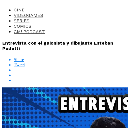
CINE
VIDEOGAMES
SERIES
COMICS
CM! PODCAST
Entrevista con el guionista y dibujante Esteban
Podetti
Share
Tweet