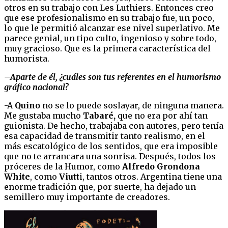
otros en su trabajo con Les Luthiers. Entonces creo
que ese profesionalismo en su trabajo fue, un poco,
lo que le permitió alcanzar ese nivel superlativo. Me
parece genial, un tipo culto, ingenioso y sobre todo,
muy gracioso. Que es la primera característica del
humorista.
–Aparte de él, ¿cuáles son tus referentes en el humorismo
gráfico nacional?
-A
Quino
no se lo puede soslayar, de ninguna manera.
Me gustaba mucho
Tabaré,
que no era por ahí tan
guionista. De hecho, trabajaba con autores, pero tenía
esa capacidad de transmitir tanto realismo, en el
más escatológico de los sentidos, que era imposible
que no te arrancara una sonrisa. Después, todos los
próceres de la Humor, como
Alfredo Grondona
White
, como
Viutt
i, tantos otros. Argentina tiene una
enorme tradición que, por suerte, ha dejado un
semillero muy importante de creadores.