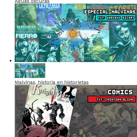
Aguas oscuras
Malvinas, historia en historietas