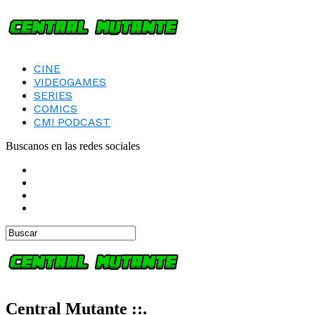
CINE
VIDEOGAMES
SERIES
COMICS
CM! PODCAST
Buscanos en las redes sociales
Central Mutante ::.