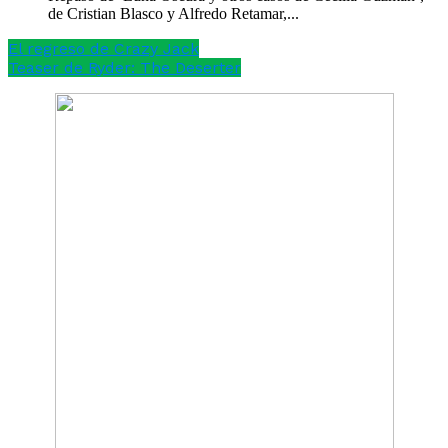
de Cristian Blasco y Alfredo Retamar,...
El regreso de Crazy Jack
Teaser de Ryder: The Deserter