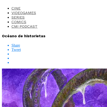
CINE
VIDEOGAMES
SERIES
COMICS
CM! PODCAST
Océano de historietas
Share
Tweet