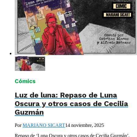
Cómics
Luz de luna: Repaso de Luna
Oscura y otros casos de Cecilia
Guzmán
Por
MARIANO SICART
14 noviembre, 2025
Repaso de ‘Luna Oscura y otros casos de Cecilia Guzmán’,