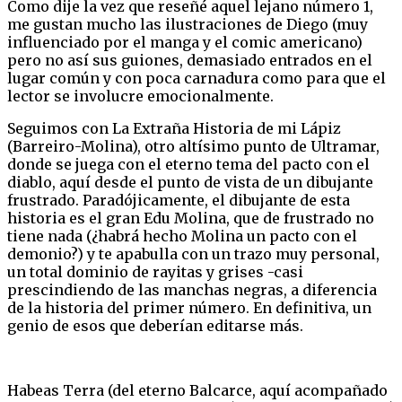
Como dije la vez que reseñé aquel lejano número 1,
me gustan mucho las ilustraciones de Diego (muy
influenciado por el manga y el comic americano)
pero no así sus guiones, demasiado entrados en el
lugar común y con poca carnadura como para que el
lector se involucre emocionalmente.
Seguimos con La Extraña Historia de mi Lápiz
(Barreiro-Molina), otro altísimo punto de Ultramar,
donde se juega con el eterno tema del pacto con el
diablo, aquí desde el punto de vista de un dibujante
frustrado. Paradójicamente, el dibujante de esta
historia es el gran Edu Molina, que de frustrado no
tiene nada (¿habrá hecho Molina un pacto con el
demonio?) y te apabulla con un trazo muy personal,
un total dominio de rayitas y grises -casi
prescindiendo de las manchas negras, a diferencia
de la historia del primer número. En definitiva, un
genio de esos que deberían editarse más.
Habeas Terra (del eterno Balcarce, aquí acompañado