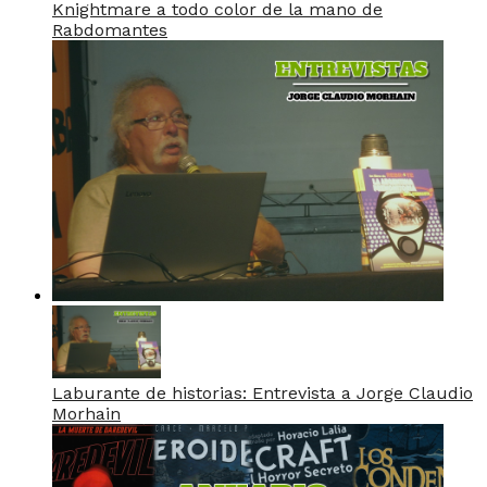
Knightmare a todo color de la mano de
Rabdomantes
Laburante de historias: Entrevista a Jorge Claudio
Morhain