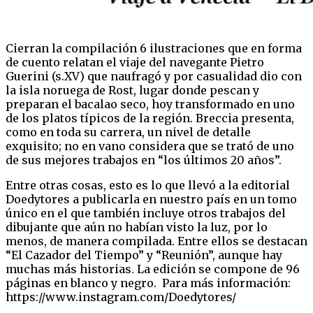
Cierran la compilación 6 ilustraciones que en forma
de cuento relatan el viaje del navegante Pietro
Guerini (s.XV) que naufragó y por casualidad dio con
la isla noruega de Rost, lugar donde pescan y
preparan el bacalao seco, hoy transformado en uno
de los platos típicos de la región. Breccia presenta,
como en toda su carrera, un nivel de detalle
exquisito; no en vano considera que se trató de uno
de sus mejores trabajos en “los últimos 20 años”.
Entre otras cosas, esto es lo que llevó a la editorial
Doedytores a publicarla en nuestro país en un tomo
único en el que también incluye otros trabajos del
dibujante que aún no habían visto la luz, por lo
menos, de manera compilada. Entre ellos se destacan
“El Cazador del Tiempo” y “Reunión”, aunque hay
muchas más historias. La edición se compone de 96
páginas en blanco y negro. Para más información:
https://www.instagram.com/Doedytores/