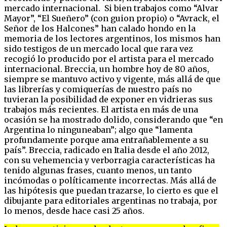
mercado internacional. Si bien trabajos como “Alvar
Mayor”, “El Sueñero” (con guion propio) o “Avrack, el
Señor de los Halcones” han calado hondo en la
memoria de los lectores argentinos, los mismos han
sido testigos de un mercado local que rara vez
recogió lo producido por el artista para el mercado
internacional. Breccia, un hombre hoy de 80 años,
siempre se mantuvo activo y vigente, más allá de que
las librerías y comiquerías de nuestro país no
tuvieran la posibilidad de exponer en vidrieras sus
trabajos más recientes. El artista en más de una
ocasión se ha mostrado dolido, considerando que “en
Argentina lo ninguneaban”; algo que “lamenta
profundamente porque ama entrañablemente a su
país”. Breccia, radicado en Italia desde el año 2012,
con su vehemencia y verborragia características ha
tenido algunas frases, cuanto menos, un tanto
incómodas o políticamente incorrectas. Más allá de
las hipótesis que puedan trazarse, lo cierto es que el
dibujante para editoriales argentinas no trabaja, por
lo menos, desde hace casi 25 años.