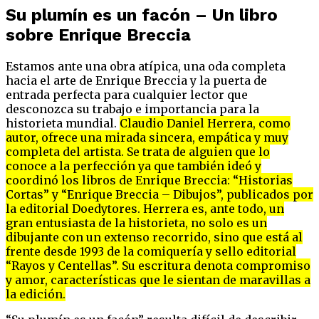
Su plumín es un facón – Un libro
sobre Enrique Breccia
Estamos ante una obra atípica, una oda completa
hacia el arte de Enrique Breccia y la puerta de
entrada perfecta para cualquier lector que
desconozca su trabajo e importancia para la
historieta mundial.
Claudio Daniel Herrera, como
autor, ofrece una mirada sincera, empática y muy
completa del artista. Se trata de alguien que lo
conoce a la perfección ya que también ideó y
coordinó los libros de Enrique Breccia: “Historias
Cortas” y “Enrique Breccia – Dibujos”, publicados por
la editorial Doedytores.
Herrera es, ante todo, un
gran entusiasta de la historieta, no solo es un
dibujante con un extenso recorrido, sino que está al
frente desde 1993 de la comiquería y sello editorial
“Rayos y Centellas”. Su escritura denota compromiso
y amor, características que le sientan de maravillas a
la edición.