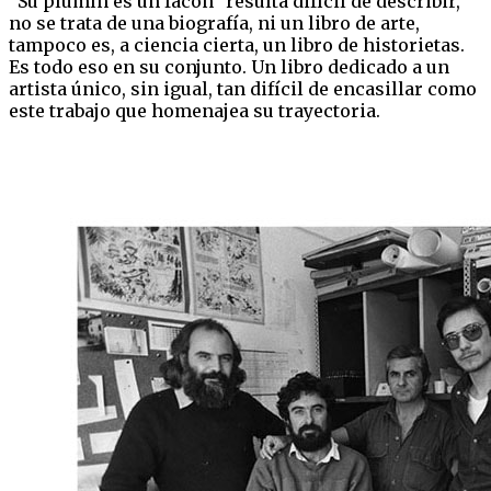
“Su plumín es un facón” resulta difícil de describir,
no se trata de una biografía, ni un libro de arte,
tampoco es, a ciencia cierta, un libro de historietas.
Es todo eso en su conjunto. Un libro dedicado a un
artista único, sin igual, tan difícil de encasillar como
este trabajo que homenajea su trayectoria.