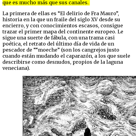
que es mucho más que sus canales.
La primera de ellas es “El delirio de Fra Mauro”,
historia en la que un fraile del siglo XV desde su
encierro, y con conocimientos escasos, consigue
trazar el primer mapa del continente europeo. Le
sigue una suerte de fábula, con una trama casi
poética, el retrato del último día de vida de un
pescador de ““moeche” (son los cangrejos justo
cuando están mudando el caparazón, a los que suele
describirse como desnudos, propios de la laguna
veneciana).