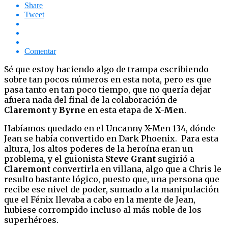
Share
Tweet
Comentar
Sé que estoy haciendo algo de trampa escribiendo
sobre tan pocos números en esta nota, pero es que
pasa tanto en tan poco tiempo, que no quería dejar
afuera nada del final de la colaboración de
Claremont
y
Byrne
en esta etapa de
X-Men
.
Habíamos quedado en el Uncanny X-Men 134, dónde
Jean se había convertido en Dark Phoenix. Para esta
altura, los altos poderes de la heroína eran un
problema, y el guionista
Steve Grant
sugirió a
Claremont
convertirla en villana, algo que a Chris le
resulto bastante lógico, puesto que, una persona que
recibe ese nivel de poder, sumado a la manipulación
que el Fénix llevaba a cabo en la mente de Jean,
hubiese corrompido incluso al más noble de los
superhéroes.