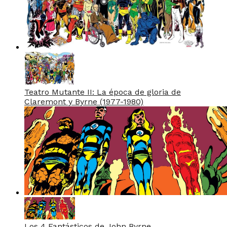
Teatro Mutante II: La época de gloria de
Claremont y Byrne (1977-1980)
Los 4 Fantásticos de John Byrne.