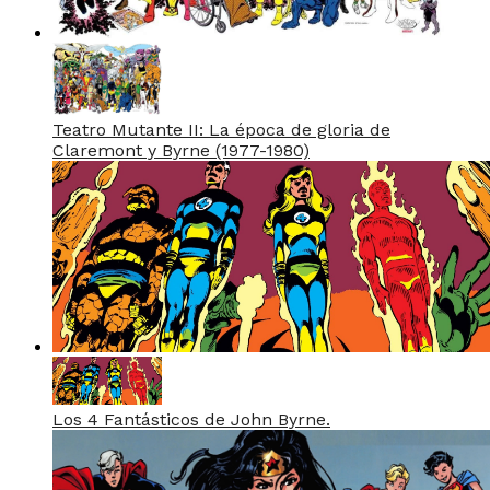
Teatro Mutante II: La época de gloria de
Claremont y Byrne (1977-1980)
Los 4 Fantásticos de John Byrne.