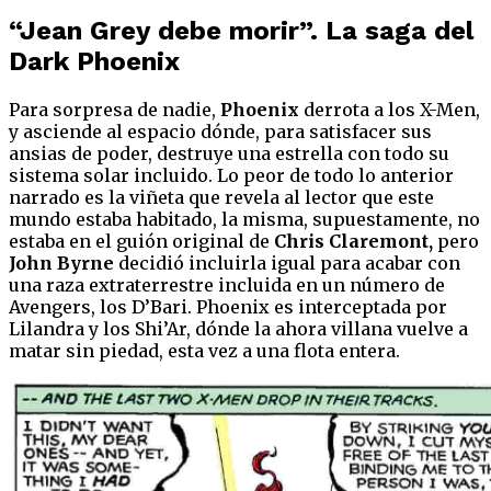
“Jean Grey debe morir”. La saga del
Dark Phoenix
Para sorpresa de nadie,
Phoenix
derrota a los X-Men,
y asciende al espacio dónde, para satisfacer sus
ansias de poder, destruye una estrella con todo su
sistema solar incluido. Lo peor de todo lo anterior
narrado es la viñeta que revela al lector que este
mundo estaba habitado, la misma, supuestamente, no
estaba en el guión original de
Chris Claremont,
pero
John Byrne
decidió incluirla igual para acabar con
una raza extraterrestre incluida en un número de
Avengers, los D’Bari. Phoenix es interceptada por
Lilandra y los Shi’Ar, dónde la ahora villana vuelve a
matar sin piedad, esta vez a una flota entera.