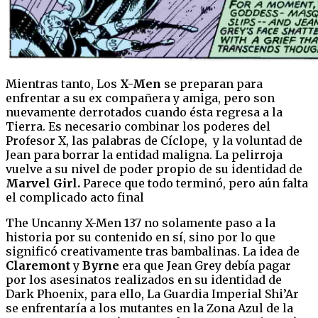
Mientras tanto, Los
X-Men
se preparan para
enfrentar a su ex compañera y amiga, pero son
nuevamente derrotados cuando ésta regresa a la
Tierra. Es necesario combinar los poderes del
Profesor X, las palabras de Cíclope, y la voluntad de
Jean para borrar la entidad maligna. La pelirroja
vuelve a su nivel de poder propio de su identidad de
Marvel Girl.
Parece que todo terminó, pero aún falta
el complicado acto final
The Uncanny X-Men 137 no solamente paso a la
historia por su contenido en sí, sino por lo que
significó creativamente tras bambalinas. La idea de
Claremont
y
Byrne
era que Jean Grey debía pagar
por los asesinatos realizados en su identidad de
Dark Phoenix, para ello, La Guardia Imperial Shi’Ar
se enfrentaría a los mutantes en la Zona Azul de la