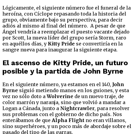
Lógicamente, el siguiente número fue el funeral de la
heroína, con Cíclope repasando toda la historia del
grupo, obviamente bajo su perspectiva, para decir
adiós al mismo al final del número. A pesar de que
Ángel vendría a reemplazar el puesto vacante dejado
por Scott, la nueva líder del grupo sería Storm, raro
en aquéllos días, y
Kitty Pride
se convertiría en la
sangre nueva para inaugurar la siguiente etapa.
El ascenso de Kitty Pride, un futuro
posible y la partida de John Byrne
En el siguiente número, ya estamos en el 140,
John
Byrne
siguió metiendo manos en los guiones, y esta
vez no sólo doto a
Wolverine
de un nuevo traje, de
color marrón y naranja, sino que volvió a mandar a
Logan a Cánada, junto a
Nightcrawler
, para resolver
sus problemas con el gobierno de dicho país. Nos
enterábamos de que
Alpha Flight
no eran villanos,
sino superhéroes, y un poco más de abordaje sobre el
pasado del tipo de las garras.