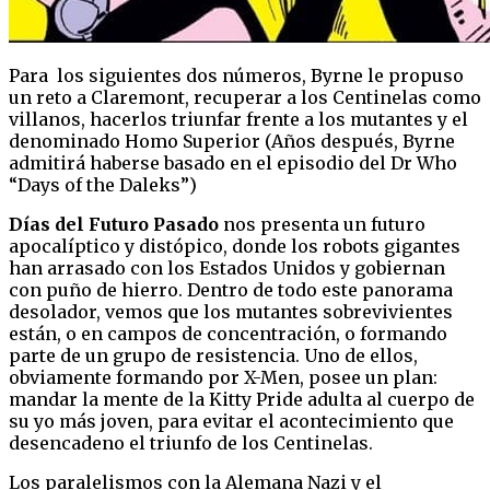
Para los siguientes dos números, Byrne le propuso
un reto a Claremont, recuperar a los Centinelas como
villanos, hacerlos triunfar frente a los mutantes y el
denominado Homo Superior (Años después, Byrne
admitirá haberse basado en el episodio del Dr Who
“Days of the Daleks”)
Días del Futuro Pasado
nos presenta un futuro
apocalíptico y distópico, donde los robots gigantes
han arrasado con los Estados Unidos y gobiernan
con puño de hierro. Dentro de todo este panorama
desolador, vemos que los mutantes sobrevivientes
están, o en campos de concentración, o formando
parte de un grupo de resistencia. Uno de ellos,
obviamente formando por X-Men, posee un plan:
mandar la mente de la Kitty Pride adulta al cuerpo de
su yo más joven, para evitar el acontecimiento que
desencadeno el triunfo de los Centinelas.
Los paralelismos con la Alemana Nazi y el