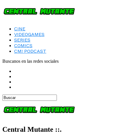
CINE
VIDEOGAMES
SERIES
COMICS
CM! PODCAST
Buscanos en las redes sociales
Central Mutante ::.