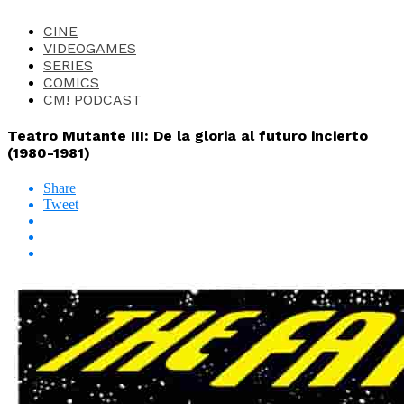
CINE
VIDEOGAMES
SERIES
COMICS
CM! PODCAST
Teatro Mutante III: De la gloria al futuro incierto
(1980-1981)
Share
Tweet