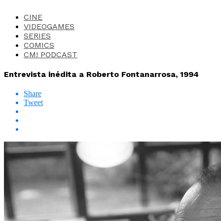
CINE
VIDEOGAMES
SERIES
COMICS
CM! PODCAST
Entrevista inédita a Roberto Fontanarrosa, 1994
Share
Tweet