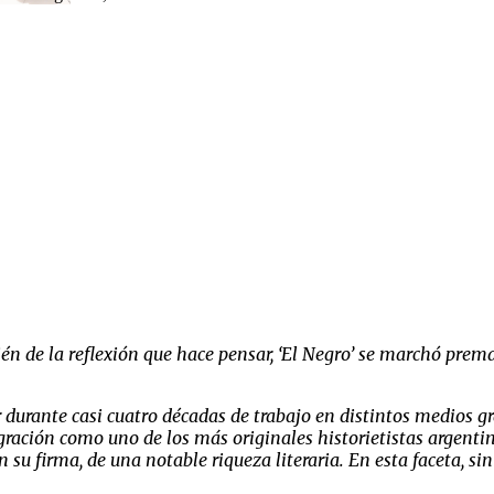
n de la reflexión que hace pensar, ‘El Negro’ se marchó prema
durante casi cuatro décadas de trabajo en distintos medios grá
gración como uno de los más originales historietistas argenti
su firma, de una notable riqueza literaria. En esta faceta, sin