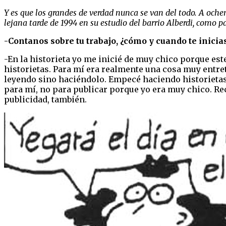
Y es que los grandes de verdad nunca se van del todo. A och
lejana tarde de 1994 en su estudio del barrio Alberdi, como p
-Contanos sobre tu trabajo, ¿cómo y cuando te inicias
-En la historieta yo me inicié de muy chico porque es
historietas. Para mí era realmente una cosa muy entret
leyendo sino haciéndolo. Empecé haciendo historietas
para mí, no para publicar porque yo era muy chico. Rec
publicidad, también.