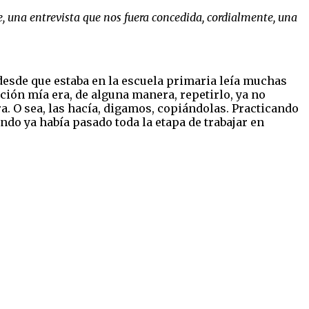
, una entrevista que nos fuera concedida, cordialmente, una
desde que estaba en la escuela primaria leía muchas
nción mía era, de alguna manera, repetirlo, ya no
. O sea, las hacía, digamos, copiándolas. Practicando
ndo ya había pasado toda la etapa de trabajar en