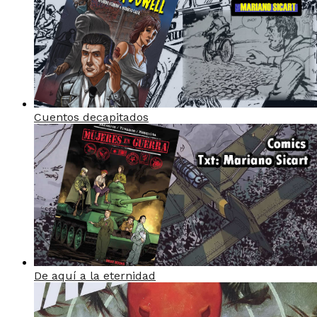
Cuentos decapitados
De aquí a la eternidad