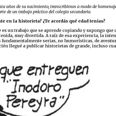
enta años de su nacimiento, transcribimos a modo de homenaje
arte de un trabajo práctico del colegio secundario.
te en la historieta? ¿Te acordás qué edad tenías?
te es un trabajo que se aprende copiando y supongo que 
enida, muy divertida. A raíz de esa experiencia, la inte
 fundamentalmente serias, no humorísticas, de aventura
ién llegué a publicar historietas de grande, incluso cua