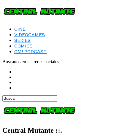
CINE
VIDEOGAMES
SERIES
COMICS
CM! PODCAST
Buscanos en las redes sociales
Central Mutante ::.