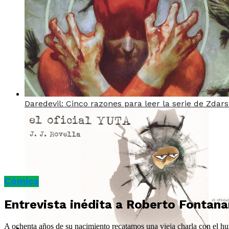
Daredevil: Cinco razones para leer la serie de Zdar
Cómics
Entrevista inédita a Roberto Fontana
A ochenta años de su nacimiento recatamos una vieja charla con el hu