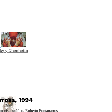
sky y Chechetto
rrosa, 1994
morista gráfico, Roberto Fontanarrosa.