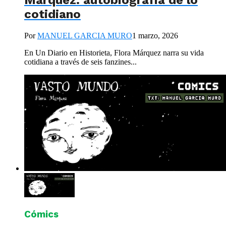
Márquez: autobiografía de lo
cotidiano
Por
MANUEL GARCIA MURO
1 marzo, 2026
En Un Diario en Historieta, Flora Márquez narra su vida
cotidiana a través de seis fanzines...
Cómics