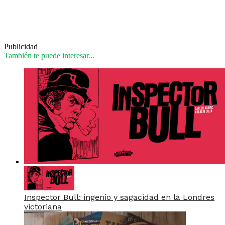
Publicidad
También te puede interesar...
Inspector Bull: ingenio y sagacidad en la Londres
victoriana