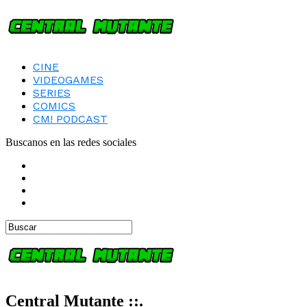
CINE
VIDEOGAMES
SERIES
COMICS
CM! PODCAST
Buscanos en las redes sociales
Central Mutante ::.