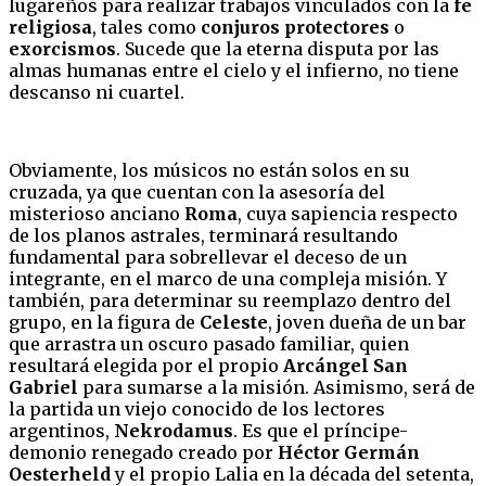
lugareños para realizar trabajos vinculados con la
fe
religiosa
, tales como
conjuros protectores
o
exorcismos
. Sucede que la eterna disputa por las
almas humanas entre el cielo y el infierno, no tiene
descanso ni cuartel.
Obviamente, los músicos no están solos en su
cruzada, ya que cuentan con la asesoría del
misterioso anciano
Roma
, cuya sapiencia respecto
de los planos astrales, terminará resultando
fundamental para sobrellevar el deceso de un
integrante, en el marco de una compleja misión. Y
también, para determinar su reemplazo dentro del
grupo, en la figura de
Celeste
, joven dueña de un bar
que arrastra un oscuro pasado familiar, quien
resultará elegida por el propio
Arcángel San
Gabriel
para sumarse a la misión. Asimismo, será de
la partida un viejo conocido de los lectores
argentinos,
Nekrodamus
. Es que el príncipe-
demonio renegado creado por
Héctor Germán
Oesterheld
y el propio Lalia en la década del setenta,