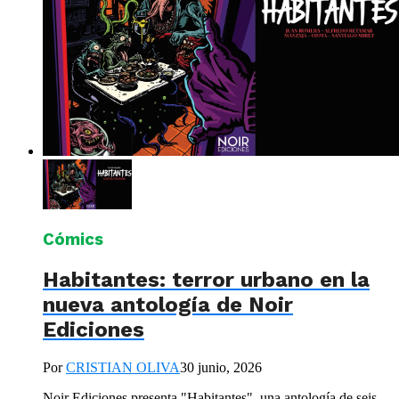
Cómics
Habitantes: terror urbano en la
nueva antología de Noir
Ediciones
Por
CRISTIAN OLIVA
30 junio, 2026
Noir Ediciones presenta "Habitantes", una antología de seis