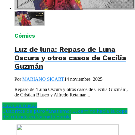
Cómics
Luz de luna: Repaso de Luna
Oscura y otros casos de Cecilia
Guzmán
Por
MARIANO SICART
14 noviembre, 2025
Repaso de ‘Luna Oscura y otros casos de Cecilia Guzmán’,
de Cristian Blasco y Alfredo Retamar,...
Cabo de miedo
Cuadritos de puro fanatismo: El camino hacia la copa
del mundo en formato comic