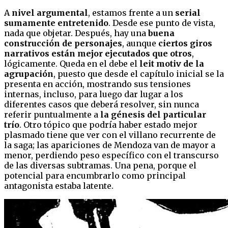
A
nivel argumental
, estamos frente a un
serial
sumamente entretenido
. Desde ese punto de vista,
nada que objetar. Después, hay una
buena
construcción de personajes
, aunque
ciertos giros
narrativos están mejor ejecutados que otros
,
lógicamente. Queda en el debe el
leit motiv de la
agrupación
, puesto que desde el capítulo inicial se la
presenta en acción, mostrando sus tensiones
internas, incluso, para luego dar lugar a los
diferentes casos que deberá resolver, sin nunca
referir puntualmente a
la génesis del particular
trío
. Otro tópico que podría haber estado mejor
plasmado tiene que ver con el villano recurrente de
la saga; las apariciones de Mendoza van de mayor a
menor, perdiendo peso específico con el transcurso
de las diversas subtramas. Una pena, porque el
potencial para encumbrarlo como principal
antagonista estaba latente.