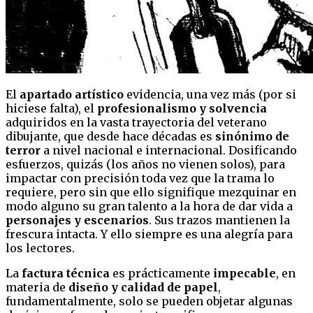
El
apartado artístico
evidencia, una vez más (por si
hiciese falta), el
profesionalismo y solvencia
adquiridos en la vasta trayectoria del veterano
dibujante, que desde hace décadas es
sinónimo de
terror
a nivel nacional e internacional. Dosificando
esfuerzos, quizás (los años no vienen solos), para
impactar con precisión toda vez que la trama lo
requiere, pero sin que ello signifique mezquinar en
modo alguno su gran talento a la hora de dar vida a
personajes y escenarios
. Sus trazos mantienen la
frescura intacta. Y ello siempre es una alegría para
los lectores.
La
factura técnica
es prácticamente
impecable
, en
materia de
diseño y calidad de papel
,
fundamentalmente, solo se pueden objetar algunas