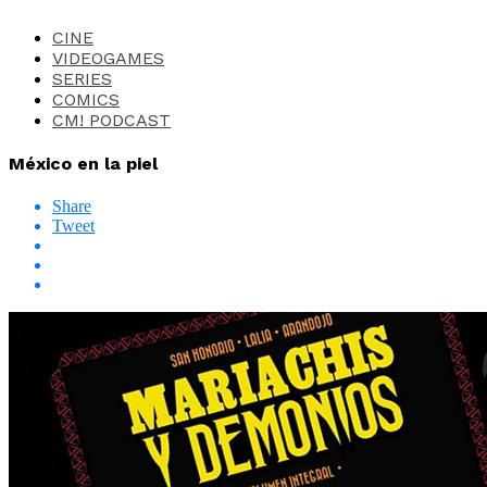
CINE
VIDEOGAMES
SERIES
COMICS
CM! PODCAST
México en la piel
Share
Tweet