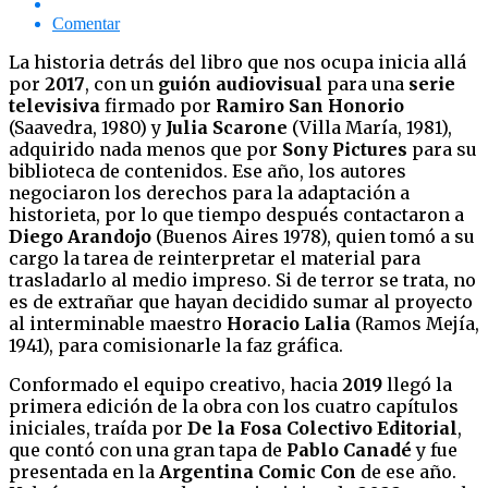
Comentar
La historia detrás del libro que nos ocupa inicia allá
por
2017
, con un
guión audiovisual
para una
serie
televisiva
firmado por
Ramiro San Honorio
(Saavedra, 1980) y
Julia Scarone
(Villa María, 1981),
adquirido nada menos que por
Sony Pictures
para su
biblioteca de contenidos. Ese año, los autores
negociaron los derechos para la adaptación a
historieta, por lo que tiempo después contactaron a
Diego Arandojo
(Buenos Aires 1978), quien tomó a su
cargo la tarea de reinterpretar el material para
trasladarlo al medio impreso. Si de terror se trata, no
es de extrañar que hayan decidido sumar al proyecto
al interminable maestro
Horacio Lalia
(Ramos Mejía,
1941), para comisionarle la faz gráfica.
Conformado el equipo creativo, hacia
2019
llegó la
primera edición de la obra con los cuatro capítulos
iniciales, traída por
De la Fosa Colectivo Editorial
,
que contó con una gran tapa de
Pablo Canadé
y fue
presentada en la
Argentina Comic Con
de ese año.