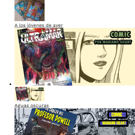
A los jóvenes de ayer
Aguas oscuras