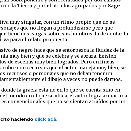
ruir la Tierra y por el otro los agrupados por
Sage
ativa muy singular, con un ritmo propio que no se
ersonajes que no llegan a profundizarse pero que
que tiene dos cargas sobre sus hombros, la de contar la
sirva para el relato propuesto.
sivo de negro hace que se entorpezca la fluidez de la
ienta muy bien y que se celebra y se abraza. Existen
llos de escenas muy bien logrados. Pero en líneas
s cubre con recursos que el autor maneja muy bien, se
os recursos o personajes que no deban tener un
 lamentablemente el dibujo a veces no puede darnos.
onde la gracia esta no en lo que se cuenta sino en
del mundo en el que se ubica, el autor logra armar una
ores convencionales que no se sientan atraídos por un
ecito haciendo
click acá.