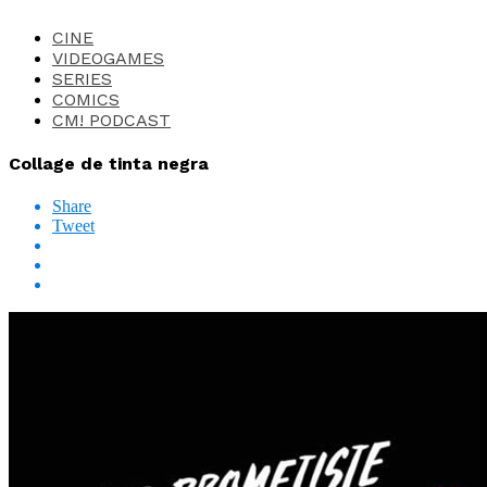
CINE
VIDEOGAMES
SERIES
COMICS
CM! PODCAST
Collage de tinta negra
Share
Tweet