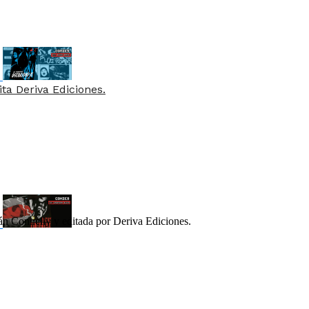
ta Deriva Ediciones.
n Connelly y editada por Deriva Ediciones.