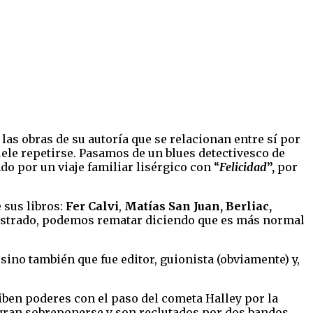
las obras de su autoría que se relacionan entre sí por
ele repetirse. Pasamos de un blues detectivesco de
o por un viaje familiar lisérgico con “
Felicidad
”,
por
 sus libros:
Fer Calvi
,
Matías San Juan, Berliac,
mostrado, podemos rematar diciendo que es más normal
 sino también que fue editor, guionista (obviamente) y,
ciben poderes con el paso del cometa Halley por la
gran sobreponerse y son reclutados por dos bandos