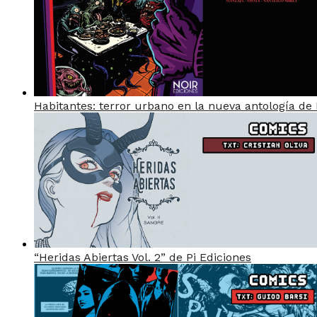
Habitantes: terror urbano en la nueva antología de 
“Heridas Abiertas Vol. 2” de Pi Ediciones