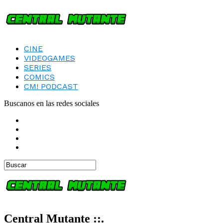
CINE
VIDEOGAMES
SERIES
COMICS
CM! PODCAST
Buscanos en las redes sociales
Central Mutante ::.