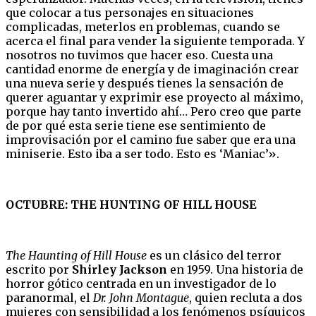
que colocar a tus personajes en situaciones
complicadas, meterlos en problemas, cuando se
acerca el final para vender la siguiente temporada. Y
nosotros no tuvimos que hacer eso. Cuesta una
cantidad enorme de energía y de imaginación crear
una nueva serie y después tienes la sensación de
querer aguantar y exprimir ese proyecto al máximo,
porque hay tanto invertido ahí… Pero creo que parte
de por qué esta serie tiene ese sentimiento de
improvisación por el camino fue saber que era una
miniserie. Esto iba a ser todo. Esto es ‘Maniac’».
OCTUBRE: THE HUNTING OF HILL HOUSE
The Haunting of Hill House
es un clásico del terror
escrito por
Shirley Jackson
en 1959. Una historia de
horror gótico centrada en un investigador de lo
paranormal, el
Dr. John Montague
, quien recluta a dos
mujeres con sensibilidad a los fenómenos psíquicos