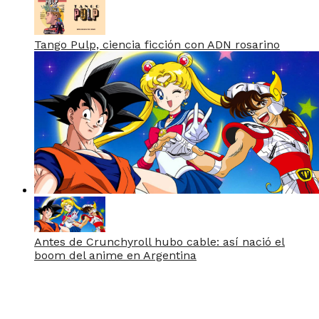
Tango Pulp, ciencia ficción con ADN rosarino
Antes de Crunchyroll hubo cable: así nació el
boom del anime en Argentina