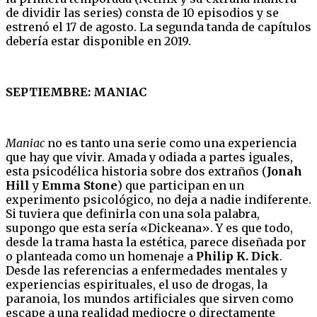
de dividir las series) consta de 10 episodios y se
estrenó el 17 de agosto. La segunda tanda de capítulos
debería estar disponible en 2019.
SEPTIEMBRE: MANIAC
Maniac
no es tanto una serie como una experiencia
que hay que vivir. Amada y odiada a partes iguales,
esta psicodélica historia sobre dos extraños (
Jonah
Hill
y
Emma Stone
) que participan en un
experimento psicológico, no deja a nadie indiferente.
Si tuviera que definirla con una sola palabra,
supongo que esta sería «Dickeana». Y es que todo,
desde la trama hasta la estética, parece diseñada por
o planteada como un homenaje a
Philip K. Dick
.
Desde las referencias a enfermedades mentales y
experiencias espirituales, el uso de drogas, la
paranoia, los mundos artificiales que sirven como
escape a una realidad mediocre o directamente