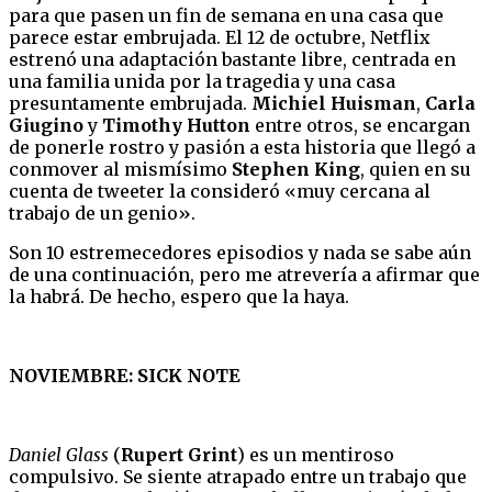
para que pasen un fin de semana en una casa que
parece estar embrujada. El 12 de octubre, Netflix
estrenó una adaptación bastante libre, centrada en
una familia unida por la tragedia y una casa
presuntamente embrujada.
Michiel Huisman
,
Carla
Giugino
y
Timothy Hutton
entre otros, se encargan
de ponerle rostro y pasión a esta historia que llegó a
conmover al mismísimo
Stephen King
, quien en su
cuenta de tweeter la consideró «muy cercana al
trabajo de un genio».
Son 10 estremecedores episodios y nada se sabe aún
de una continuación, pero me atrevería a afirmar que
la habrá. De hecho, espero que la haya.
NOVIEMBRE: SICK NOTE
Daniel Glass
(
Rupert Grint
) es un mentiroso
compulsivo. Se siente atrapado entre un trabajo que