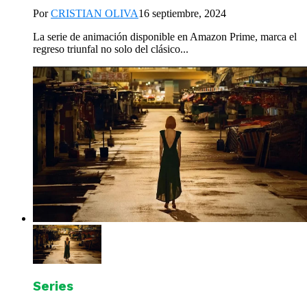
Por
CRISTIAN OLIVA
16 septiembre, 2024
La serie de animación disponible en Amazon Prime, marca el
regreso triunfal no solo del clásico...
Series