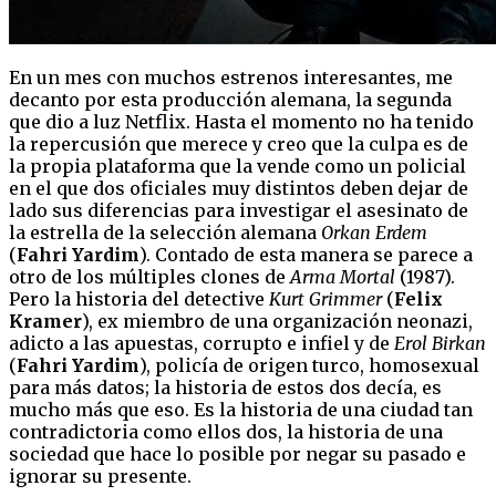
En un mes con muchos estrenos interesantes, me
decanto por esta producción alemana, la segunda
que dio a luz Netflix. Hasta el momento no ha tenido
la repercusión que merece y creo que la culpa es de
la propia plataforma que la vende como un policial
en el que dos oficiales muy distintos deben dejar de
lado sus diferencias para investigar el asesinato de
la estrella de la selección alemana
Orkan Erdem
(
Fahri Yardim
). Contado de esta manera se parece a
otro de los múltiples clones de
Arma
Mortal
(1987).
Pero la historia del detective
Kurt Grimmer
(
Felix
Kramer
), ex miembro de una organización neonazi,
adicto a las apuestas, corrupto e infiel y de
Erol Birkan
(
Fahri Yardim
), policía de origen turco, homosexual
para más datos; la historia de estos dos decía, es
mucho más que eso. Es la historia de una ciudad tan
contradictoria como ellos dos, la historia de una
sociedad que hace lo posible por negar su pasado e
ignorar su presente.