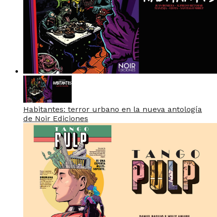
Habitantes: terror urbano en la nueva antología
de Noir Ediciones