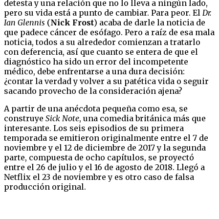
detesta y una relación que no lo lleva a ningún lado,
pero su vida está a punto de cambiar. Para peor. El
Dr.
Ian Glennis
(
Nick Frost
) acaba de darle la noticia de
que padece cáncer de esófago. Pero a raíz de esa mala
noticia, todos a su alrededor comienzan a tratarlo
con deferencia, así que cuanto se entera de que el
diagnóstico ha sido un error del incompetente
médico, debe enfrentarse a una dura decisión:
¿contar la verdad y volver a su patética vida o seguir
sacando provecho de la consideración ajena?
A partir de una anécdota pequeña como esa, se
construye
Sick Note
, una comedia británica más que
interesante. Los seis episodios de su primera
temporada se emitieron originalmente entre el 7 de
noviembre y el 12 de diciembre de 2017 y la segunda
parte, compuesta de ocho capítulos, se proyectó
entre el 26 de julio y el 16 de agosto de 2018. Llegó a
Netflix el 23 de noviembre y es otro caso de falsa
producción original.