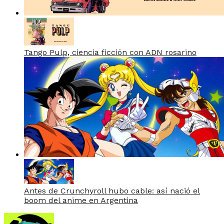
Tango Pulp, ciencia ficción con ADN rosarino
Antes de Crunchyroll hubo cable: así nació el
boom del anime en Argentina