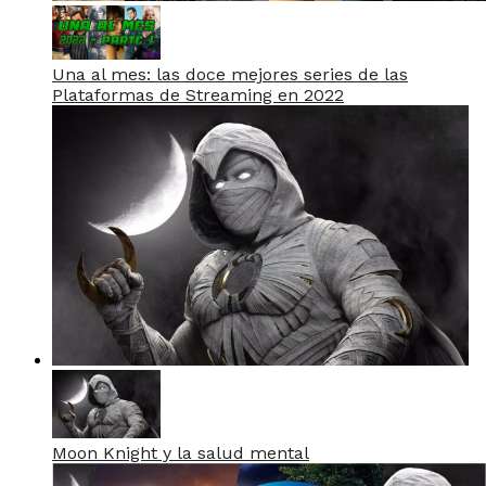
Una al mes: las doce mejores series de las
Plataformas de Streaming en 2022
Moon Knight y la salud mental