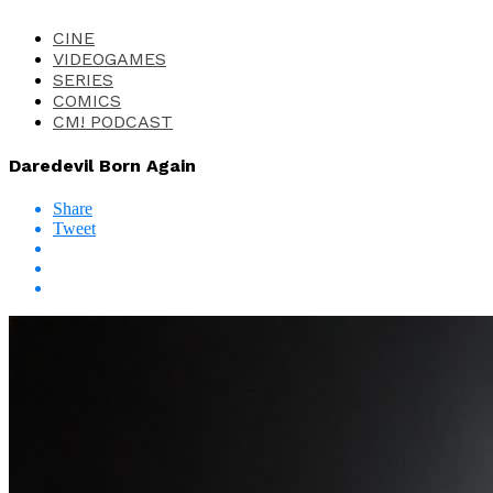
CINE
VIDEOGAMES
SERIES
COMICS
CM! PODCAST
Daredevil Born Again
Share
Tweet