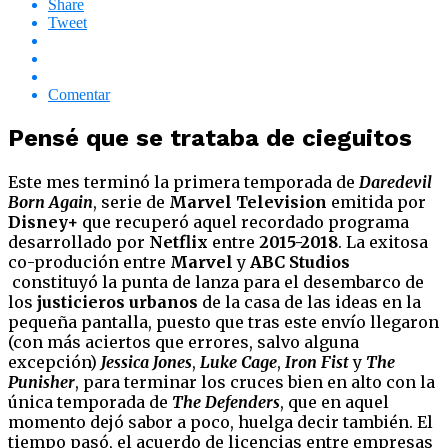
Share
Tweet
Comentar
Pensé que se trataba de cieguitos
Este mes terminó la primera temporada de
Daredevil
Born Again
, serie de
Marvel Television
emitida por
Disney+
que recuperó aquel recordado programa
desarrollado por
Netflix
entre
2015-2018
. La exitosa
co-produción entre
Marvel
y
ABC Studios
constituyó la punta de lanza para el desembarco de
los
justicieros urbanos
de la casa de las ideas en la
pequeña pantalla, puesto que tras este envío llegaron
(con más aciertos que errores, salvo alguna
excepción)
Jessica Jones
,
Luke Cage
,
Iron Fist
y
The
Punisher
, para terminar los cruces bien en alto con la
única temporada de
The Defenders
, que en aquel
momento dejó sabor a poco, huelga decir también. El
tiempo pasó, el acuerdo de licencias entre empresas