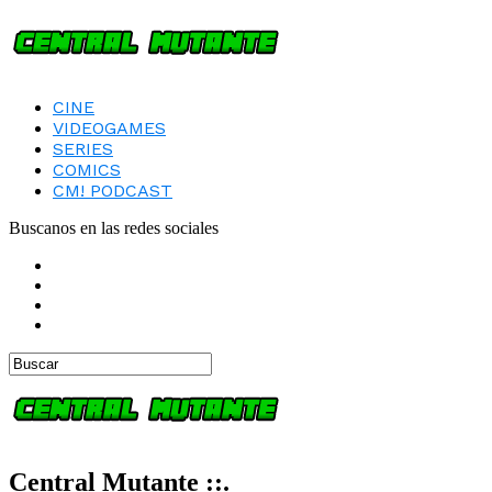
CINE
VIDEOGAMES
SERIES
COMICS
CM! PODCAST
Buscanos en las redes sociales
Central Mutante ::.