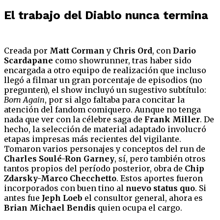
El trabajo del Diablo nunca termina
Creada por
Matt Corman
y
Chris Ord
, con
Dario
Scardapane
como showrunner, tras haber sido
encargada a otro equipo de realización que incluso
llegó a filmar un gran porcentaje de episodios (no
pregunten), el show incluyó un sugestivo subtítulo:
Born Again
, por si algo faltaba para concitar la
atención del fandom comiquero. Aunque no tenga
nada que ver con la célebre saga de
Frank Miller
. De
hecho, la selección de material adaptado involucró
etapas impresas más recientes del vigilante.
Tomaron varios personajes y conceptos del run de
Charles Soulé-Ron Garney
, sí, pero también otros
tantos propios del período posterior, obra de
Chip
Zdarsky-Marco Checchetto
. Estos aportes fueron
incorporados con buen tino al
nuevo status quo
. Si
antes fue
Jeph Loeb
el consultor general, ahora es
Brian Michael Bendis
quien ocupa el cargo.