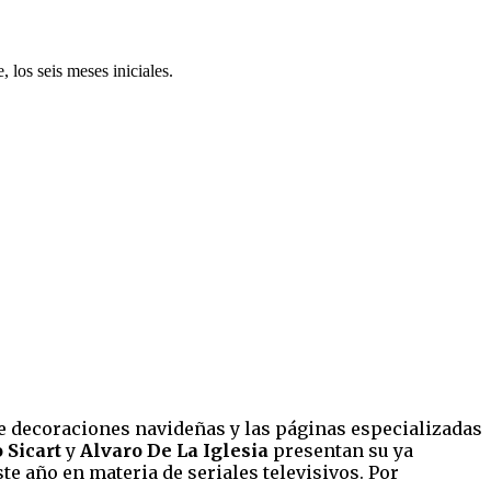
 los seis meses iniciales.
 de decoraciones navideñas y las páginas especializadas
 Sicart
y
Alvaro De La Iglesia
presentan su ya
te año en materia de seriales televisivos. Por