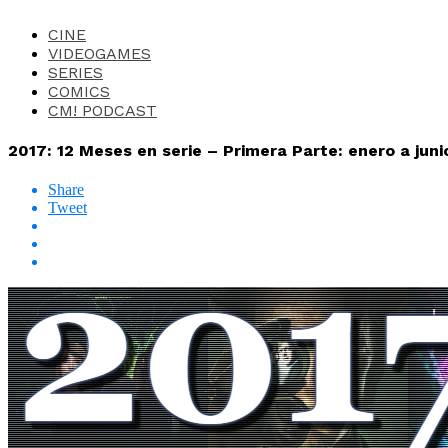
CINE
VIDEOGAMES
SERIES
COMICS
CM! PODCAST
2017: 12 Meses en serie – Primera Parte: enero a juni
Share
Tweet