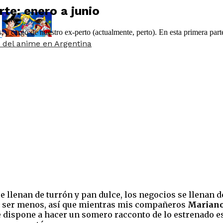
te: enero a junio
 a cargo de nuestro ex-perto (actualmente, perto). En esta primera parte,
 del anime en Argentina
e llenan de turrón y pan dulce, los negocios se llenan
os ser menos, así que mientras mis compañeros
Mariano
e dispone a hacer un somero racconto de lo estrenado es