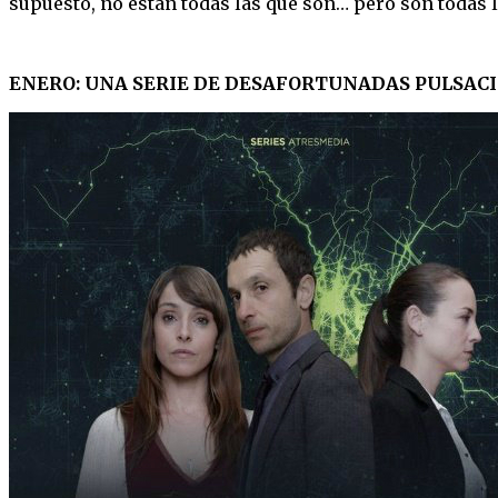
supuesto, no están todas las que son… pero son todas l
ENERO: UNA SERIE DE DESAFORTUNADAS PULSAC