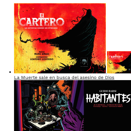
La Muerte sale en busca del asesino de Dios