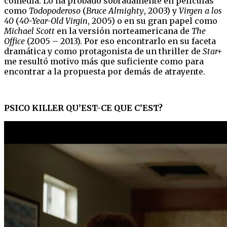
comedia. Lo ha probado sobradamente en películas
como
Todopoderoso
(
Bruce Almighty
, 2003) y
Virgen a los
40
(
40-Year-Old Virgin
, 2005) o en su gran papel como
Michael Scott
en la versión norteamericana de
The
Office
(2005 – 2013). Por eso encontrarlo en su faceta
dramática y como protagonista de un thriller de
Star+
me resultó motivo más que suficiente como para
encontrar a la propuesta por demás de atrayente.
PSICO KILLER QU’EST-CE QUE C’EST?