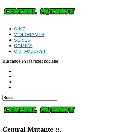
CINE
VIDEOGAMES
SERIES
COMICS
CM! PODCAST
Buscanos en las redes sociales
Central Mutante ::.