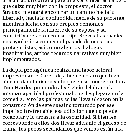
una duración extraña para una serie dramática pero
que calza muy bien con la propuesta, el doctor
Strauss intentará encontrar un camino hacia la
libertad y hacia la confundida mente de su paciente,
mientras lucha con sus propios demonios:
principalmente la muerte de su esposa y su
conflictiva relación con su hijo. Breves flashbacks
nos ayudarán a conocer el pasado de nuestros
protagonistas, así como algunos diálogos
imaginarios, ambos recursos narrativos muy bien
implementados.
La dupla protagónica realiza una labor actoral
impresionante. Carell deja bien en claro que hizo
bien en dar el mismo salto que en su momento diera
Tom Hanks
, poniendo al servicio del drama la
misma capacidad profesional que desplegara en la
comedia. Pero las palmas se las lleva Gleeson en la
construcción de este asesino torturado por ese
impulso irrefrenable, esa adicción que no puede
controlar y lo arrastra a la oscuridad. Si bien les
corresponde a ellos dos llevar adelante el grueso de
trama, los pocos secundarios que vemos están a la