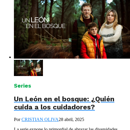
Series
Un León en el bosque: ¿Quién
cuida a los cuidadores?
Por
CRISTIAN OLIVA
28 abril, 2025
La serie expone lo primordial de abrazar las diversidades,