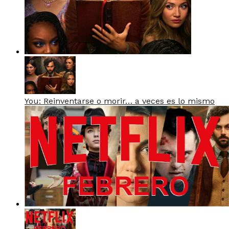
You: Reinventarse o morir… a veces es lo mismo