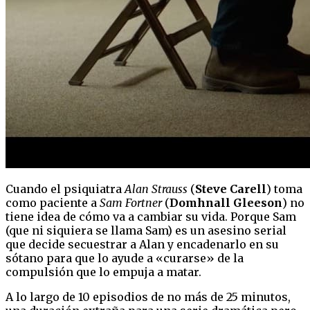
Cuando el psiquiatra
Alan Strauss
(
Steve Carell
) toma
como paciente a
Sam Fortner
(
Domhnall Gleeson
) no
tiene idea de cómo va a cambiar su vida. Porque Sam
(que ni siquiera se llama Sam) es un asesino serial
que decide secuestrar a Alan y encadenarlo en su
sótano para que lo ayude a «curarse» de la
compulsión que lo empuja a matar.
A lo largo de 10 episodios de no más de 25 minutos,