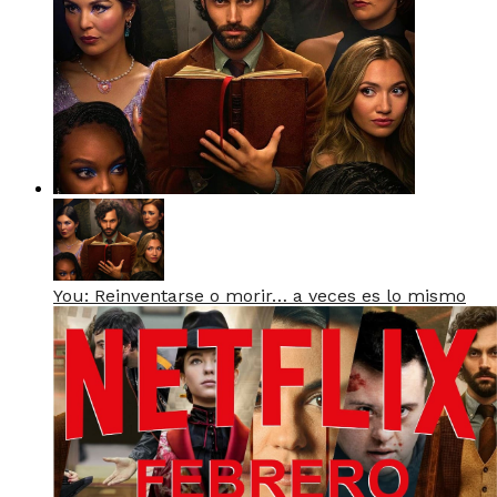
You: Reinventarse o morir… a veces es lo mismo