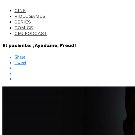
CINE
VIDEOGAMES
SERIES
COMICS
CM! PODCAST
El paciente: ¡Ayúdame, Freud!
Share
Tweet