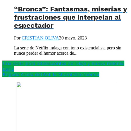
“Bronca”: Fantasmas, miserias y
frustraciones que interpelan al
espectador
Por
CRISTIAN OLIVA
30 mayo, 2023
La serie de Netflix indaga con tono existencialista pero sin
nunca perder el humor acerca de...
Una serie para adolescentes del viejo y nuevo milenio:
Daria
Brigada Costa del Sol: la Miami Vice ibérica