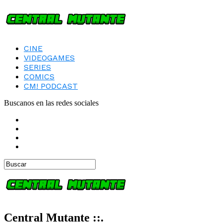
CINE
VIDEOGAMES
SERIES
COMICS
CM! PODCAST
Buscanos en las redes sociales
Central Mutante ::.