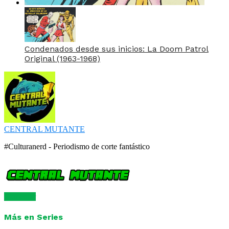
Condenados desde sus inicios: La Doom Patrol
Original (1963-1968)
CENTRAL MUTANTE
#Culturanerd - Periodismo de corte fantástico
Comentar
Más en Series