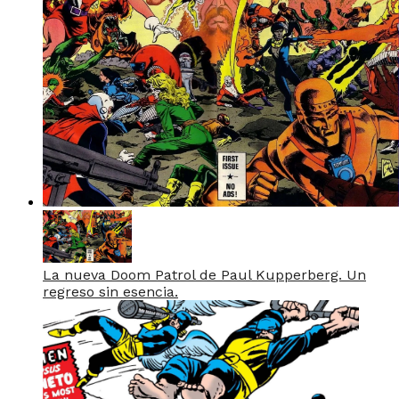
La nueva Doom Patrol de Paul Kupperberg. Un
regreso sin esencia.