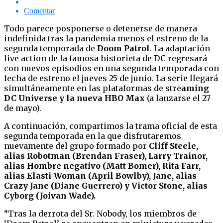
Comentar
Todo parece posponerse o detenerse de manera
indefinida tras la pandemia menos el estreno de la
segunda temporada de
Doom Patrol
. La adaptación
live action de la famosa historieta de DC regresará
con nuevos episodios en una segunda temporada con
fecha de estreno el jueves 25 de junio. La serie llegará
simultáneamente en las plataformas de stre
aming
DC Universe y la nueva HBO Max
(a lanzarse el 27
de mayo).
A continuación, compartimos la trama oficial de esta
segunda temporada en la que disfrutaremos
nuevamente del grupo formado por
Cliff Steele,
alias Robotman (Brendan Fraser), Larry Trainor,
alias Hombre negativo (Matt Bomer), Rita Farr,
alias Elasti-Woman (April Bowlby), Jane, alias
Crazy Jane (Diane Guerrero) y Victor Stone, alias
Cyborg (Joivan Wade).
“Tras la derrota del Sr. Nobody, los miembros de