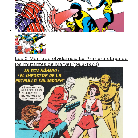
Los X-Men que olvidamos. La Primera etapa de
los mutantes de Marvel (1963-1970)