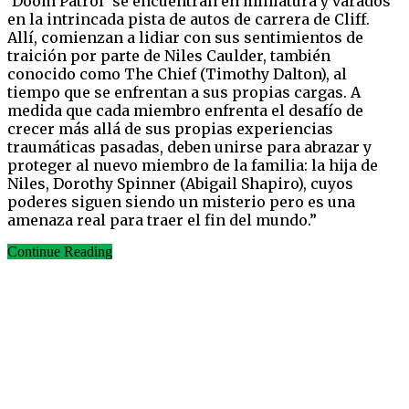
‘Doom Patrol’ se encuentran en miniatura y varados
en la intrincada pista de autos de carrera de Cliff.
Allí, comienzan a lidiar con sus sentimientos de
traición por parte de Niles Caulder, también
conocido como The Chief (Timothy Dalton), al
tiempo que se enfrentan a sus propias cargas. A
medida que cada miembro enfrenta el desafío de
crecer más allá de sus propias experiencias
traumáticas pasadas, deben unirse para abrazar y
proteger al nuevo miembro de la familia: la hija de
Niles, Dorothy Spinner (Abigail Shapiro), cuyos
poderes siguen siendo un misterio pero es una
amenaza real para traer el fin del mundo.”
Continue Reading