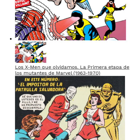
Los X-Men que olvidamos. La Primera etapa de
los mutantes de Marvel (1963-1970)