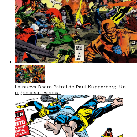
La nueva Doom Patrol de Paul Kupperberg. Un
regreso sin esencia.