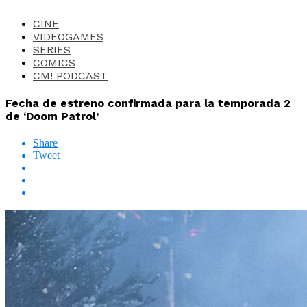
CINE
VIDEOGAMES
SERIES
COMICS
CM! PODCAST
Fecha de estreno confirmada para la temporada 2
de ‘Doom Patrol’
Share
Tweet