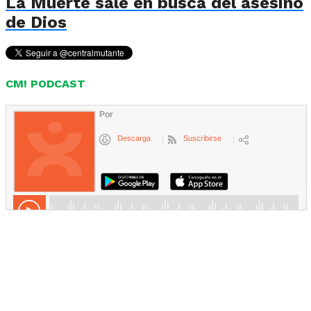
La Muerte sale en busca del asesino
de Dios
CM! PODCAST