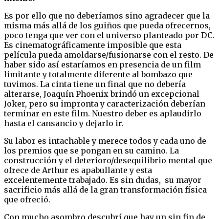
Es por ello que no deberíamos sino agradecer que la
misma más allá de los guiños que pueda ofrecernos,
poco tenga que ver con el universo planteado por DC.
Es cinematográficamente imposible que esta
película pueda amoldarse/fusionarse con el resto. De
haber sido así estaríamos en presencia de un film
limitante y totalmente diferente al bombazo que
tuvimos. La cinta tiene un final que no debería
alterarse, Joaquín Phoenix brindó un excepcional
Joker, pero su impronta y caracterización deberían
terminar en este film. Nuestro deber es aplaudirlo
hasta el cansancio y dejarlo ir.
Su labor es intachable y merece todos y cada uno de
los premios que se pongan en su camino. La
construcción y el deterioro/desequilibrio mental que
ofrece de Arthur es apabullante y esta
excelentemente trabajado. Es sin dudas, su mayor
sacrificio más allá de la gran transformación física
que ofreció.
Con mucho asombro descubrí que hay un sin fin de