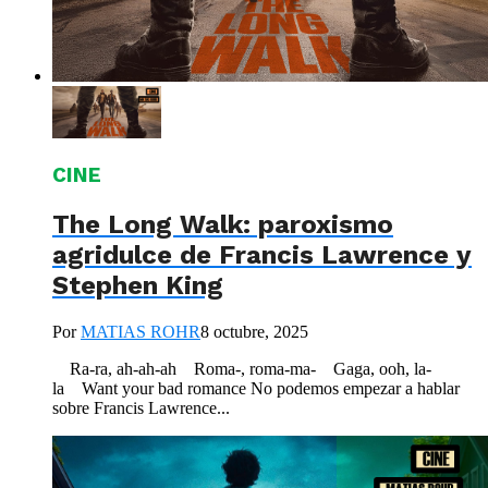
CINE
The Long Walk: paroxismo
agridulce de Francis Lawrence y
Stephen King
Por
MATIAS ROHR
8 octubre, 2025
Ra-ra, ah-ah-ah Roma-, roma-ma- Gaga, ooh, la-
la Want your bad romance No podemos empezar a hablar
sobre Francis Lawrence...