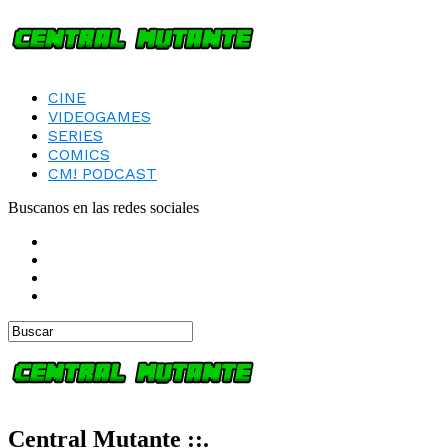
CINE
VIDEOGAMES
SERIES
COMICS
CM! PODCAST
Buscanos en las redes sociales
Central Mutante ::.