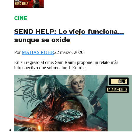
CINE
SEND HELP: Lo viejo funciona…
aunque se oxide
Por
MATIAS ROHR
22 marzo, 2026
En su regreso al cine, Sam Raimi propone un relato más
introspectivo que sobrenatural. Entre el...