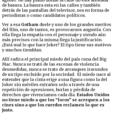
de basura. La basura esta en las calles y también
detrás de las pantallas del televisor, sea en forma de
periodistas o como candidatos políticos.
Ver a esa
Gotham
duele y uno de los grandes meritos
del film, uno de tantos, es provocarnos angustia. Con
ella llega la empatía con el personaje y siendo aún
más precisos con la misma llega la justificación.
¿Está mal lo que hace Joker? El tipo tiene sus motivos
y muchos tiemblan.
Allí radica el principal miedo del país cuna del Big
Mac. Nunca se trató de las escenas de violencia
desmedidas, nunca se trato de arranques iracundos
de un tipo excluido por la sociedad. El miedo nace al
entender que la cinta erige a una figura como la del
Joker sin móviles extraños solo a través de una
repetición de opresiones, burlas y pérdida de
derechos que vivenciamos cada día.
Estados Unidos
no tiene miedo a que los “locos” se acerquen a los
cines sino a que los cuerdos reclamen lo que es
justo.