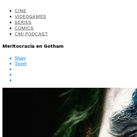
CINE
VIDEOGAMES
SERIES
COMICS
CM! PODCAST
Meritocracia en Gotham
Share
Tweet