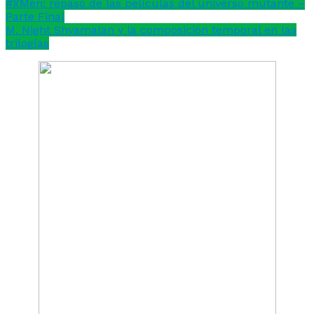
#XMen: repaso de las películas del universo mutante –
Parte Final
M. Night Shyamalan y la composición temporal en las
trilogías