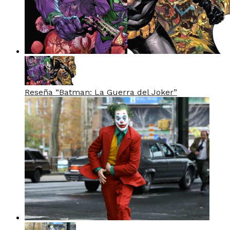
Reseña “Batman: La Guerra del Joker”