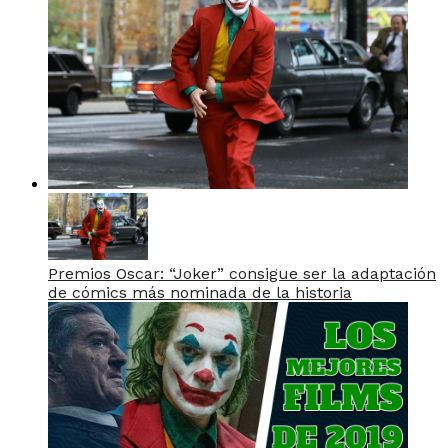
Premios Oscar: “Joker” consigue ser la adaptación
de cómics más nominada de la historia