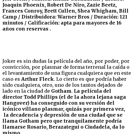
Joaquin Phoenix, Robert De Niro, Zazie Beetz,
Frances Conroy, Brett Cullen, Shea Whigham, Bill
Camp / Distribuidora: Warner Bros / Duración: 121
minutos / Calificación: apta para mayores de 16
años con reservas .
Joker es sin dudas la película del año, por poder, por
convicción, por plasmar de forma terrenal la caída o
el levantamiento de una figura cualquiera que en este
caso es
Arthur Fleck
. Lo cierto es que podría haber
sido cualquiera, otro, uno de los tantos dejados de
lado en la ciudad de
Gotham
.
La película del
director Todd Phillips (el de la ahora lejana saga
Hangover) ha conseguido con su versión del
icónico villano plasmar, quizás por primera vez,
la decadencia y depresión de una ciudad que se
llama Gotham pero que tranquilamente podría
llamarse Rosario, Berazategui o Ciudadela, da lo
mismo.