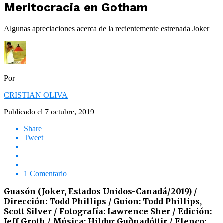
Meritocracia en Gotham
Algunas apreciaciones acerca de la recientemente estrenada Joker
Por
CRISTIAN OLIVA
Publicado el
7 octubre, 2019
Share
Tweet
1 Comentario
Guasón (Joker, Estados Unidos-Canadá/2019) /
Dirección: Todd Phillips / Guion: Todd Phillips,
Scott Silver / Fotografía: Lawrence Sher / Edición:
Jeff Groth / Música: Hildur Guðnadóttir / Elenco: