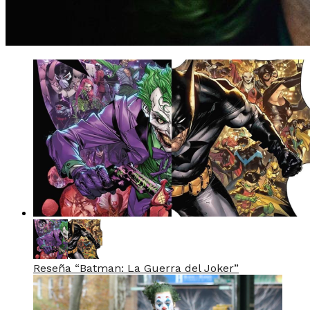
Reseña “Batman: La Guerra del Joker”