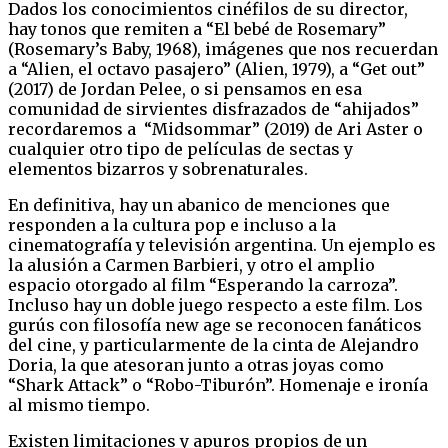
Dados los conocimientos cinéfilos de su director,
hay tonos que remiten a “El bebé de Rosemary”
(Rosemary’s Baby, 1968), imágenes que nos recuerdan
a “Alien, el octavo pasajero” (Alien, 1979), a “Get out”
(2017) de Jordan Pelee, o si pensamos en esa
comunidad de sirvientes disfrazados de “ahijados”
recordaremos a “Midsommar” (2019) de Ari Aster o
cualquier otro tipo de películas de sectas y
elementos bizarros y sobrenaturales.
En definitiva, hay un abanico de menciones que
responden a la cultura pop e incluso a la
cinematografía y televisión argentina. Un ejemplo es
la alusión a Carmen Barbieri, y otro el amplio
espacio otorgado al film “Esperando la carroza”.
Incluso hay un doble juego respecto a este film. Los
gurús con filosofía new age se reconocen fanáticos
del cine, y particularmente de la cinta de Alejandro
Doria, la que atesoran junto a otras joyas como
“Shark Attack” o “Robo-Tiburón”. Homenaje e ironía
al mismo tiempo.
Existen limitaciones y apuros propios de un