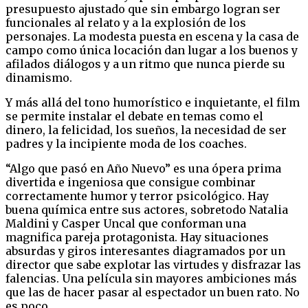
presupuesto ajustado que sin embargo logran ser
funcionales al relato y a la explosión de los
personajes. La modesta puesta en escena y la casa de
campo como única locación dan lugar a los buenos y
afilados diálogos y a un ritmo que nunca pierde su
dinamismo.
Y más allá del tono humorístico e inquietante, el film
se permite instalar el debate en temas como el
dinero, la felicidad, los sueños, la necesidad de ser
padres y la incipiente moda de los coaches.
“Algo que pasó en Año Nuevo” es una ópera prima
divertida e ingeniosa que consigue combinar
correctamente humor y terror psicológico. Hay
buena química entre sus actores, sobretodo Natalia
Maldini y Casper Uncal que conforman una
magnifica pareja protagonista. Hay situaciones
absurdas y giros interesantes diagramados por un
director que sabe explotar las virtudes y disfrazar las
falencias. Una película sin mayores ambiciones más
que las de hacer pasar al espectador un buen rato. No
es poco.