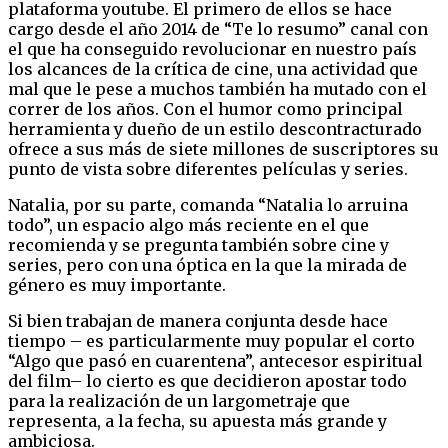
plataforma youtube. El primero de ellos se hace
cargo desde el año 2014 de “Te lo resumo” canal con
el que ha conseguido revolucionar en nuestro país
los alcances de la crítica de cine, una actividad que
mal que le pese a muchos también ha mutado con el
correr de los años. Con el humor como principal
herramienta y dueño de un estilo descontracturado
ofrece a sus más de siete millones de suscriptores su
punto de vista sobre diferentes películas y series.
Natalia, por su parte, comanda “Natalia lo arruina
todo”, un espacio algo más reciente en el que
recomienda y se pregunta también sobre cine y
series, pero con una óptica en la que la mirada de
género es muy importante.
Si bien trabajan de manera conjunta desde hace
tiempo – es particularmente muy popular el corto
“Algo que pasó en cuarentena”, antecesor espiritual
del film– lo cierto es que decidieron apostar todo
para la realización de un largometraje que
representa, a la fecha, su apuesta más grande y
ambiciosa.