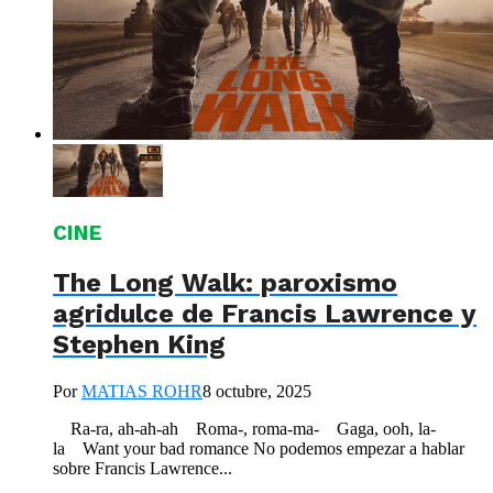
CINE
The Long Walk: paroxismo
agridulce de Francis Lawrence y
Stephen King
Por
MATIAS ROHR
8 octubre, 2025
Ra-ra, ah-ah-ah Roma-, roma-ma- Gaga, ooh, la-
la Want your bad romance No podemos empezar a hablar
sobre Francis Lawrence...