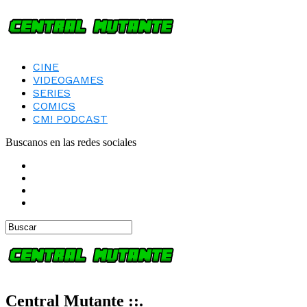
CINE
VIDEOGAMES
SERIES
COMICS
CM! PODCAST
Buscanos en las redes sociales
Central Mutante ::.