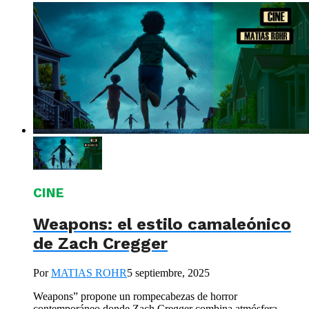
CINE
Weapons: el estilo camaleónico
de Zach Cregger
Por
MATIAS ROHR
5 septiembre, 2025
Weapons” propone un rompecabezas de horror
contemporáneo donde Zach Cregger combina atmósfera,