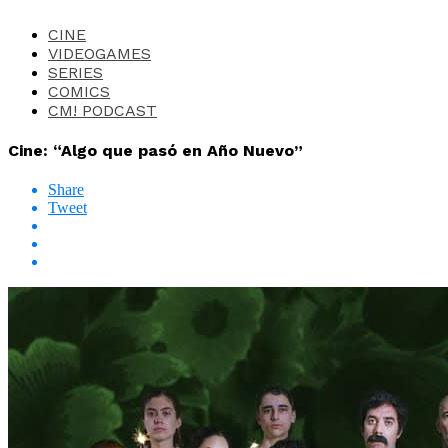
CINE
VIDEOGAMES
SERIES
COMICS
CM! PODCAST
Cine: “Algo que pasó en Año Nuevo”
Share
Tweet