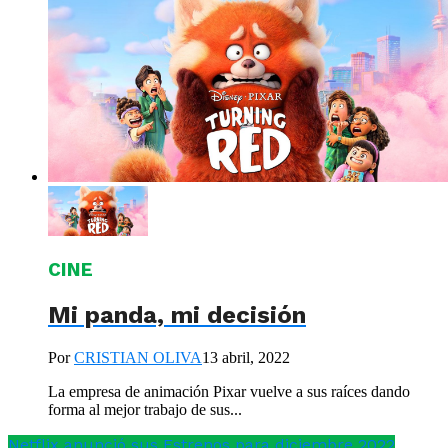
CINE
Mi panda, mi decisión
Por
CRISTIAN OLIVA
13 abril, 2022
La empresa de animación Pixar vuelve a sus raíces dando
forma al mejor trabajo de sus...
Netflix anunció sus Estrenos para diciembre 2022