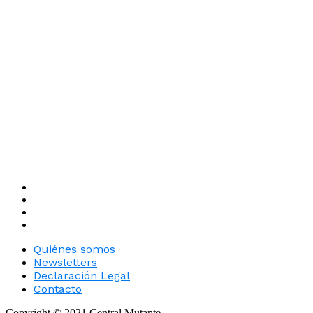
Quiénes somos
Newsletters
Declaración Legal
Contacto
Copyright © 2021 Central Mutante