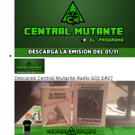
Descargá Central Mutante Radio S02 E#27