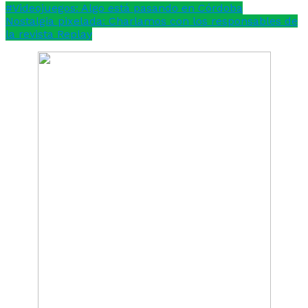
#Videojuegos: Algo está pasando en Córdoba
Nostalgia pixelada: Charlamos con los responsables de
la revista Replay