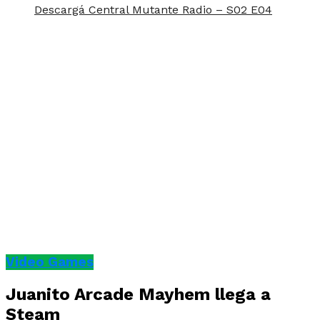
Descargá Central Mutante Radio – S02 E04
Video Games
Juanito Arcade Mayhem llega a
Steam