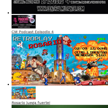
CM Podcast Episodio 4
Rosario juega fuerte!