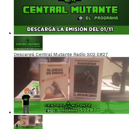
Descargá Central Mutante Radio S02 E#27