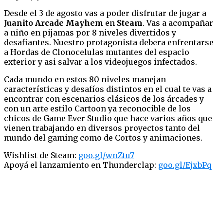
Desde el 3 de agosto vas a poder disfrutar de jugar a
Juanito Arcade Mayhem
en
Steam
. Vas a acompañar
a niño en pijamas por 8 niveles divertidos y
desafiantes. Nuestro protagonista debera enfrentarse
a Hordas de Clonocelulas mutantes del espacio
exterior y asi salvar a los videojuegos infectados.
Cada mundo en estos 80 niveles manejan
características y desafíos distintos en el cual te vas a
encontrar con escenarios clásicos de los árcades y
con un arte estilo Cartoon ya reconocible de los
chicos de Game Ever Studio que hace varios años que
vienen trabajando en diversos proyectos tanto del
mundo del gaming como de Cortos y animaciones.
Wishlist de Steam:
goo.gl/wnZtu7
Apoyá el lanzamiento en Thunderclap:
goo.gl/EjxbPq