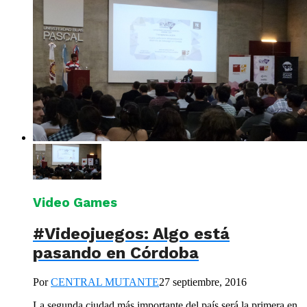
Video Games
#Videojuegos: Algo está
pasando en Córdoba
Por
CENTRAL MUTANTE
27 septiembre, 2016
La segunda ciudad más importante del país será la primera en