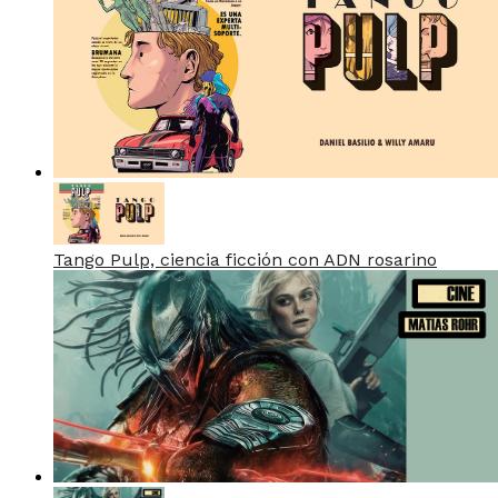
Tango Pulp, ciencia ficción con ADN rosarino