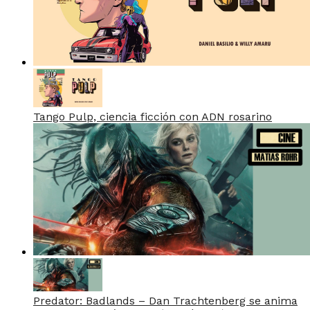
Tango Pulp, ciencia ficción con ADN rosarino
Predator: Badlands – Dan Trachtenberg se anima