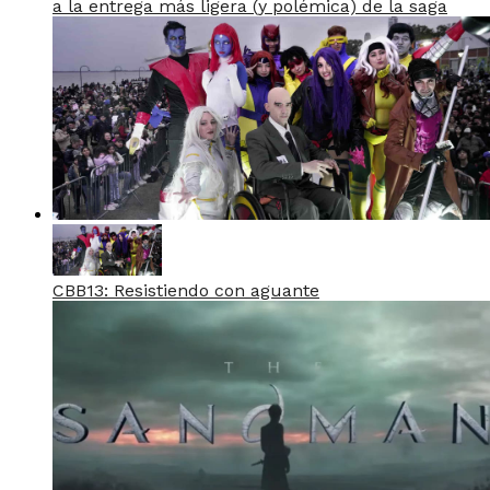
a la entrega más ligera (y polémica) de la saga
CBB13: Resistiendo con aguante