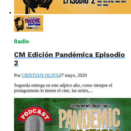
Radio
CM Edición Pandémica Episodio
2
Por
CRISTIAN OLIVA
27 mayo, 2020
Segunda entrega en este atípico año, como siempre el
protagonismo lo tienen el cine, las series,...