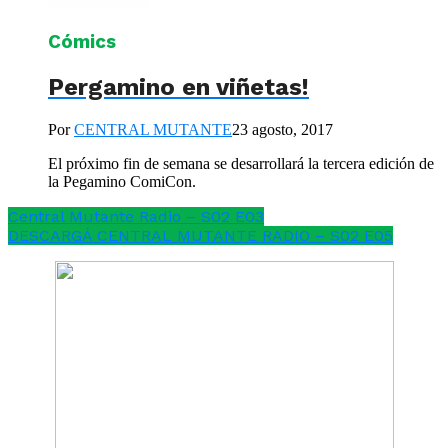
Cómics
Pergamino en viñetas!
Por
CENTRAL MUTANTE
23 agosto, 2017
El próximo fin de semana se desarrollará la tercera edición de
la Pegamino ComiCon.
Central Mutante Radio – S02 E03
DESCARGÁ CENTRAL MUTANTE RADIO – S02 E05