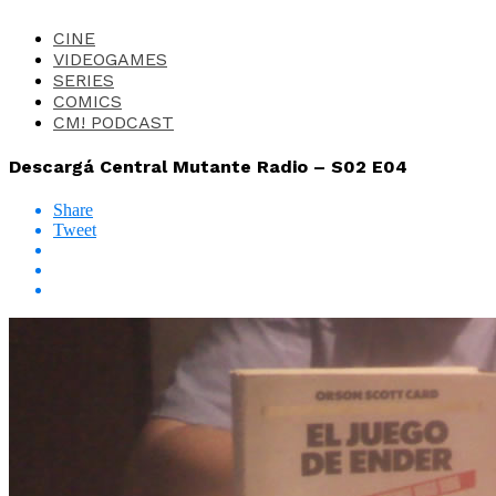
CINE
VIDEOGAMES
SERIES
COMICS
CM! PODCAST
Descargá Central Mutante Radio – S02 E04
Share
Tweet