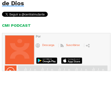
de Dios
CM! PODCAST