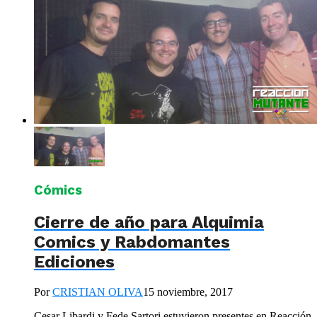
Cómics
Cierre de año para Alquimia
Comics y Rabdomantes
Ediciones
Por
CRISTIAN OLIVA
15 noviembre, 2017
Cesar Libardi y Fede Sartori estuvieron presentes en Reacción