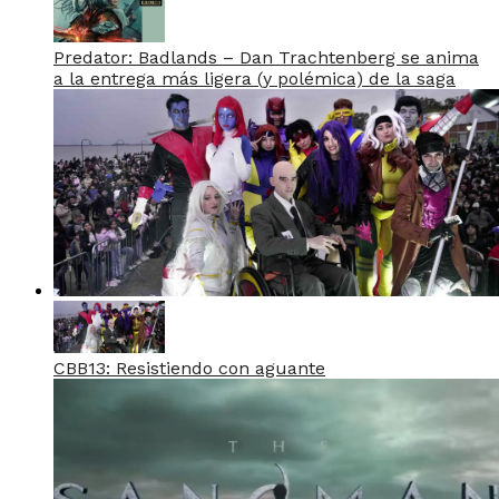
Predator: Badlands – Dan Trachtenberg se anima
a la entrega más ligera (y polémica) de la saga
CBB13: Resistiendo con aguante