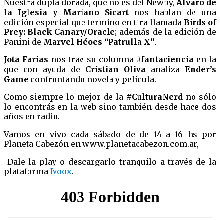
Nuestra dupla dorada, que no es del Newpy,
Alvaro de
la Iglesia y Mariano Sicart
nos hablan de una
edición especial que termino en tira llamada
Birds of
Prey: Black Canary/Oracle
; además de la edición de
Panini de
Marvel Héoes “Patrulla X”
.
Jota Farias
nos trae su columna
#fantaciencia
en la
que con ayuda de
Cristian Oliva
analiza
Ender’s
Game
confrontando novela y película.
Como siempre lo mejor de la
#CulturaNerd
no sólo
lo encontrás en la web sino también desde hace dos
años en radio.
Vamos en vivo cada sábado de de 14 a 16 hs por
Planeta Cabezón en www.planetacabezon.com.ar,
Dale la play o descargarlo tranquilo a través de la
plataforma
Ivoox
.