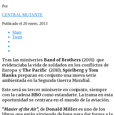
Por
CENTRAL MUTANTE
Publicado el
20 enero, 2013
Share
Tweet
Tras las miniseries
Band of Brothers
(2001) que
evidenciaba la vida de soldados en los conflictos de
Europa y
The Pacific
(2010),
Spielberg y Tom
Hanks
preparan en conjunto una nueva serie
ambientada en la Segunda Guerra Mundial.
Este será su tercer miniserie en conjunto, siempre
con la cadena
HBO
como estandarte. La trama en esta
oportunidad se centrara en el mundo de la aviación.
“
Master of the Air”,
de
Donald Miller
es uno de los
libros que están sirviendo de base para dar forma a la