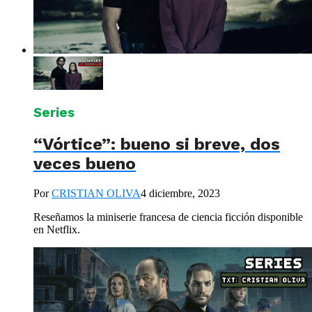
Series
“Vórtice”: bueno si breve, dos
veces bueno
Por
CRISTIAN OLIVA
4 diciembre, 2023
Reseñamos la miniserie francesa de ciencia ficción disponible
en Netflix.