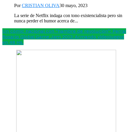
Por
CRISTIAN OLIVA
30 mayo, 2023
La serie de Netflix indaga con tono existencialista pero sin
nunca perder el humor acerca de...
Un cómic nacional con “hambre de revolución”: Perra!
Rosario Global Game Jam 2013: Armando videojuegos
en 48 Hs.