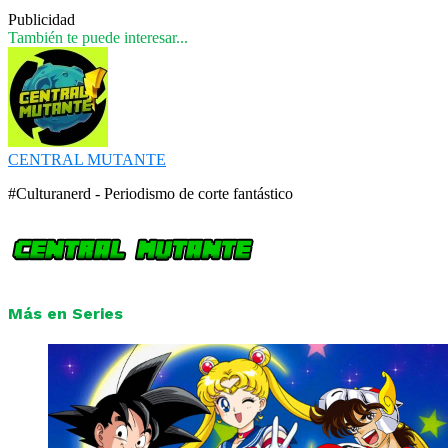
Publicidad
También te puede interesar...
CENTRAL MUTANTE
#Culturanerd - Periodismo de corte fantástico
Más en Series