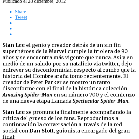
Publicado el
28 diciembre, 2012
Share
Tweet
Stan Lee
el genio y creador detrás de un sin fin
superhéroes de la Marvel cumple la friolera de 90
años y se encuentra más vigente que nunca. Así y en
medio de un saludo por su natalicio via twitter, dejo
entrever su disconformidad respecto al rumbo que la
historia del Hombre araña tomo recientemente. El
creador de Peter Parker se mostro un tanto
disconforme con el final de la histórica colección
Amazing Spider-Man
en su número 700 y el comienzo
de una nueva etapa llamada
Spectacular Spider-Man.
Stan Lee
se pronuncia finalmente acompañando la
critica del grueso de los fans. Reproducimos a
continuación la conversación a través de la red
social con
Dan Slott
, guionista encargado del gran
final: