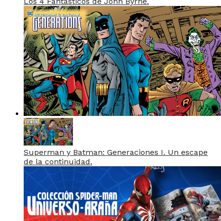
Los 4 Fantásticos de John Byrne.
Superman y Batman: Generaciones I. Un escape
de la continuidad.