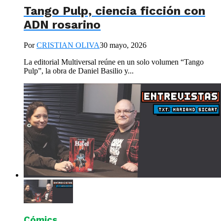
Tango Pulp, ciencia ficción con
ADN rosarino
Por
CRISTIAN OLIVA
30 mayo, 2026
La editorial Multiversal reúne en un solo volumen “Tango
Pulp”, la obra de Daniel Basilio y...
Cómics