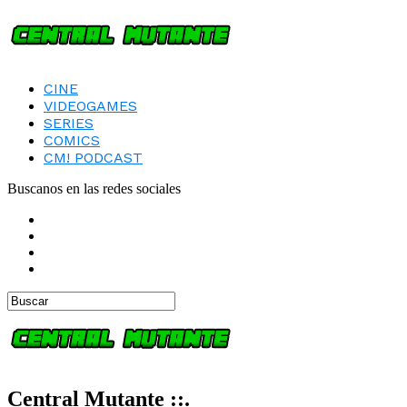
CINE
VIDEOGAMES
SERIES
COMICS
CM! PODCAST
Buscanos en las redes sociales
Central Mutante ::.