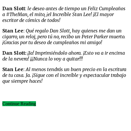
Dan Slott
:
le d
e
seo antes de tiempo un Feliz Cumpleaños
a #TheMan, el mito, ¡el Increíble Stan Lee! ¡El mayor
escritor de cómics de todos!
Stan Lee
:
Qué regalo Dan Slott, hay quienes me dan un
cigarro, un reloj, pero tú no, recibo un Peter Parker muerto.
¡Gracias por tu deseo de cumpleaños mi amigo!
Dan Slott:
¡Ja! Imprimiéndolo ahora. ¡Esto va a ir encima
de la nevera! ¡¡¡Nunca lo voy a quitar!!!
Stan Lee
:
Al menos tendrás un buen precio en la escritura
de tu casa. Ja. ¡Sigue con el increíble y espectacular trabajo
que siempre haces!
Continue Reading