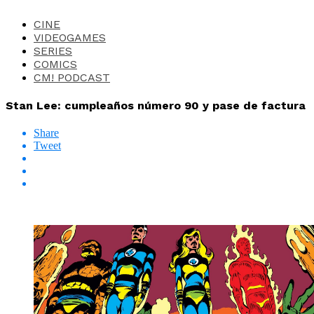
CINE
VIDEOGAMES
SERIES
COMICS
CM! PODCAST
Stan Lee: cumpleaños número 90 y pase de factura
Share
Tweet