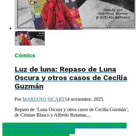
Cómics
Luz de luna: Repaso de Luna
Oscura y otros casos de Cecilia
Guzmán
Por
MARIANO SICART
14 noviembre, 2025
Repaso de ‘Luna Oscura y otros casos de Cecilia Guzmán’,
de Cristian Blasco y Alfredo Retamar,...
Una publicación que huele a clásico: Entrevista a los
creadores de Revista Términus