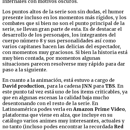
Infernales con motivos oscuros.
Los puntos altos de la serie son sin dudas, el humor
presente incluso en los momentos más rígidos, y los
combates que si bien no son el punto principal de la
serie, se llevan gran parte de esta. Es de destacar el
desarrollo de los personajes, los integrantes del
cuerpo número 8 y sus personalidades así como
varios capitanes hacen las delicias del espectador,
con momentos muy graciosos. Si bien la historia está
muy bien contada, por momentos algunas
situaciones parecen resolverse muy rápido para dar
paso a la siguiente.
En cuanto a la animación, está estuvo a cargo de
David production
, para la cadena
JNN
para
TBS
. En
este punto tal vez está uno de los items criticables, ya
que en algunas escenas la calidad baja mucho
desentonando con el resto de la serie. En
Latinoamérica podes verla en
Amazon Prime Video
,
plataforma que viene en alza, que incluye en su
catálogo varios animes muy interesantes, actuales y
no tanto (incluso podes encontrar la recordada
Red