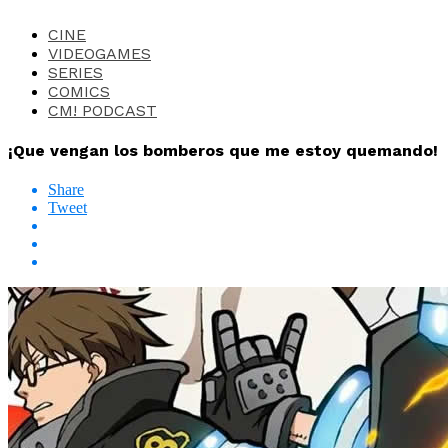
CINE
VIDEOGAMES
SERIES
COMICS
CM! PODCAST
¡Que vengan los bomberos que me estoy quemando!
Share
Tweet