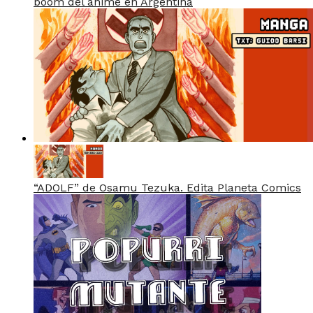
boom del anime en Argentina
“ADOLF” de Osamu Tezuka. Edita Planeta Comics