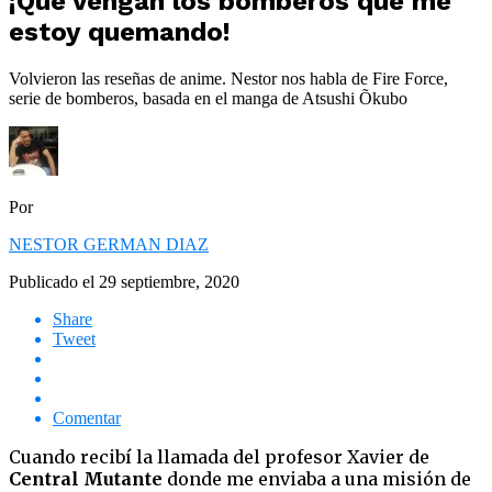
¡Que vengan los bomberos que me
estoy quemando!
Volvieron las reseñas de anime. Nestor nos habla de Fire Force,
serie de bomberos, basada en el manga de Atsushi Õkubo
Por
NESTOR GERMAN DIAZ
Publicado el
29 septiembre, 2020
Share
Tweet
Comentar
Cuando recibí la llamada del profesor Xavier de
Central Mutante
donde me enviaba a una misión de