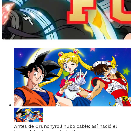
Antes de Crunchyroll hubo cable: así nació el