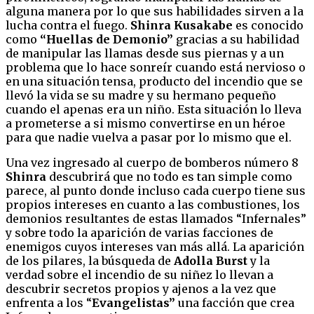
alguna manera por lo que sus habilidades sirven a la
lucha contra el fuego.
Shinra Kusakabe
es conocido
como
“Huellas de Demonio”
gracias a su habilidad
de manipular las llamas desde sus piernas y a un
problema que lo hace sonreír cuando está nervioso o
en una situación tensa, producto del incendio que se
llevó la vida se su madre y su hermano pequeño
cuando el apenas era un niño. Esta situación lo lleva
a prometerse a si mismo convertirse en un héroe
para que nadie vuelva a pasar por lo mismo que el.
Una vez ingresado al cuerpo de bomberos número 8
Shinra
descubrirá que no todo es tan simple como
parece, al punto donde incluso cada cuerpo tiene sus
propios intereses en cuanto a las combustiones, los
demonios resultantes de estas llamados “Infernales”
y sobre todo la aparición de varias facciones de
enemigos cuyos intereses van más allá. La aparición
de los pilares, la búsqueda de
Adolla Burst
y la
verdad sobre el incendio de su niñez lo llevan a
descubrir secretos propios y ajenos a la vez que
enfrenta a los “
Evangelistas”
una facción que crea