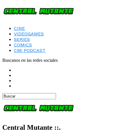
CINE
VIDEOGAMES
SERIES
COMICS
CM! PODCAST
Buscanos en las redes sociales
Central Mutante ::.