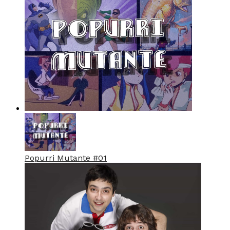
Popurri Mutante #01