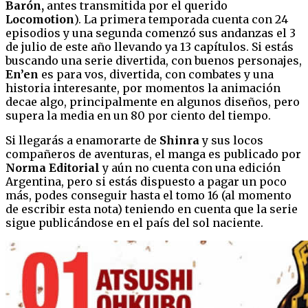
Barón,
antes transmitida por el querido
Locomotion
). La primera temporada cuenta con 24
episodios y una segunda comenzó sus andanzas el 3
de julio de este año llevando ya 13 capítulos. Si estás
buscando una serie divertida, con buenos personajes,
En’en
es para vos, divertida, con combates y una
historia interesante, por momentos la animación
decae algo, principalmente en algunos diseños, pero
supera la media en un 80 por ciento del tiempo.
Si llegarás a enamorarte de
Shinra
y sus locos
compañeros de aventuras, el manga es publicado por
Norma Editorial
y aún no cuenta con una edición
Argentina, pero si estás dispuesto a pagar un poco
más, podes conseguir hasta el tomo 16 (al momento
de escribir esta nota) teniendo en cuenta que la serie
sigue publicándose en el país del sol naciente.