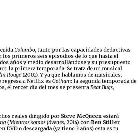
uerida
Columbo
, tanto por las capacidades deductivas
n los primeros seis episodios de lo que hasta el
e dos años y medio desarrollándose y su presupuesto
luir la primera temporada. Se trata de un musical
in Rouge
(2001). Y ya que hablamos de musicales,
e regresa a Netflix es
Gotham
: la segunda temporada de
s, el tercer día del mes se presenta
Beat
Bugs
,
echos reales dirigido por
Steve McQueen
estará
ung
(
Mientras somos jóvenes
, 2014) con
Ben Stiller
e, en DVD o descargada (ya tiene 3 años) esta es tu