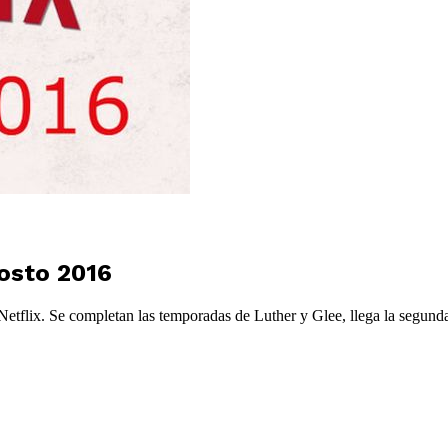
gosto 2016
etflix. Se completan las temporadas de Luther y Glee, llega la segunda