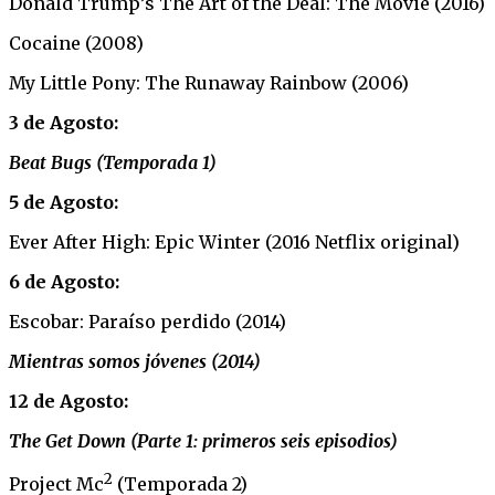
Donald Trump’s The Art of the Deal: The Movie (2016)
Cocaine (2008)
My Little Pony: The Runaway Rainbow (2006)
3 de Agosto:
Beat Bugs (Temporada 1)
5 de Agosto:
Ever After High: Epic Winter ­(2016 Netflix original)
6 de Agosto:
Escobar: Paraíso perdido (2014)
Mientras somos jóvenes (2014)
12 de Agosto:
The Get Down (Parte 1: primeros seis episodios)
2
Project Mc
(Temporada 2)