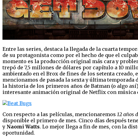
Entre las series, destaca la llegada de la cuarta tempo
de su protagonista como por el hecho de que el culpable
momento es la producción original más cara y problem
trepó de 7,5 millones de dólares por capítulo a 10 mil
ambientado en el Brox de fines de los setenta creado, 
mencionamos de pasada la sexta y última temporada 
la historia de los primeros años de Batman (o algo así
interesante animación original de Netflix con música d
Con respecto a las películas, mencionaremos
12 años d
disponible el primero de mes. Cinco días después te
y
Naomi Watts
. Lo mejor llega a fin de mes, con la dis
oportunidad.