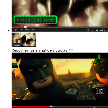
Resumen semanal de noticias #7