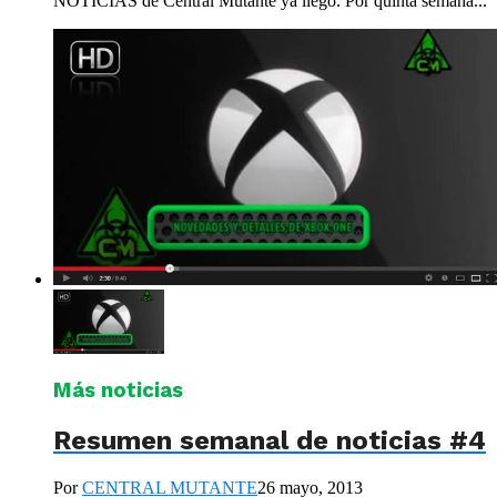
NOTICIAS de Central Mutante ya llegó. Por quinta semana...
Más noticias
Resumen semanal de noticias #4
Por
CENTRAL MUTANTE
26 mayo, 2013