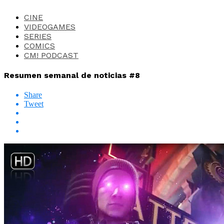
CINE
VIDEOGAMES
SERIES
COMICS
CM! PODCAST
Resumen semanal de noticias #8
Share
Tweet