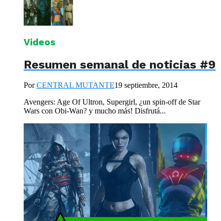
Videos
Resumen semanal de noticias #9
Por
CENTRAL MUTANTE
19 septiembre, 2014
Avengers: Age Of Ultron, Supergirl, ¿un spin-off de Star
Wars con Obi-Wan? y mucho más! Disfrutá...