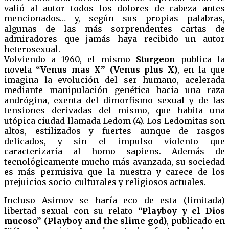
valió al autor todos los dolores de cabeza antes
mencionados… y, según sus propias palabras,
algunas de las más sorprendentes cartas de
admiradores que jamás haya recibido un autor
heterosexual.
Volviendo a 1960, el mismo
Sturgeon
publica la
novela
“Venus mas X” (Venus plus X)
, en la que
imagina la evolución del ser humano, acelerada
mediante manipulación genética hacia una raza
andrógina, exenta del dimorfismo sexual y de las
tensiones derivadas del mismo, que habita una
utópica ciudad llamada Ledom (4). Los Ledomitas son
altos, estilizados y fuertes aunque de rasgos
delicados, y sin el impulso violento que
caracterizaría al homo sapiens. Además de
tecnológicamente mucho más avanzada, su sociedad
es más permisiva que la nuestra y carece de los
prejuicios socio-culturales y religiosos actuales.
Incluso Asimov se haría eco de esta (limitada)
libertad sexual con su relato
“Playboy y el Dios
mucoso” (Playboy and the slime god)
, publicado en