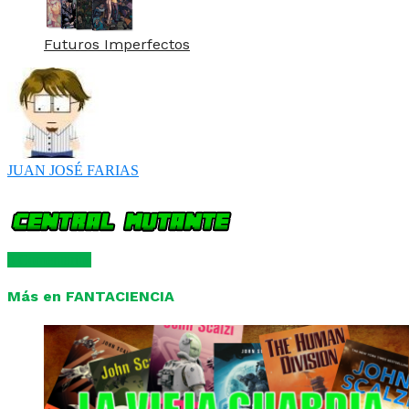
Futuros Imperfectos
JUAN JOSÉ FARIAS
3 Comentarios
Más en FANTACIENCIA