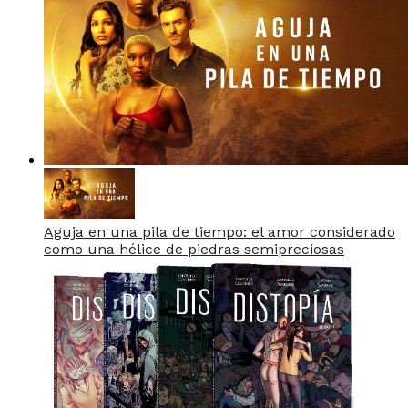
Aguja en una pila de tiempo: el amor considerado
como una hélice de piedras semipreciosas