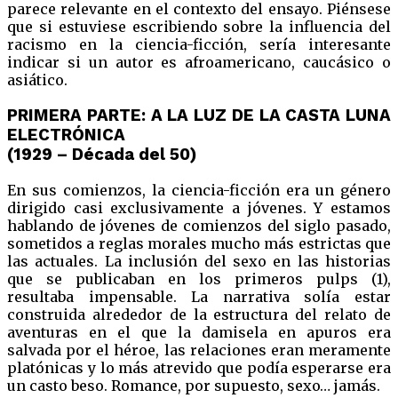
parece relevante en el contexto del ensayo. Piénsese
que si estuviese escribiendo sobre la influencia del
racismo en la ciencia-ficción, sería interesante
indicar si un autor es afroamericano, caucásico o
asiático.
PRIMERA PARTE: A LA LUZ DE LA CASTA LUNA
ELECTRÓNICA
(1929 – Década del 50)
En sus comienzos, la ciencia-ficción era un género
dirigido casi exclusivamente a jóvenes. Y estamos
hablando de jóvenes de comienzos del siglo pasado,
sometidos a reglas morales mucho más estrictas que
las actuales. La inclusión del sexo en las historias
que se publicaban en los primeros pulps (1),
resultaba impensable. La narrativa solía estar
construida alrededor de la estructura del relato de
aventuras en el que la damisela en apuros era
salvada por el héroe, las relaciones eran meramente
platónicas y lo más atrevido que podía esperarse era
un casto beso. Romance, por supuesto, sexo… jamás.