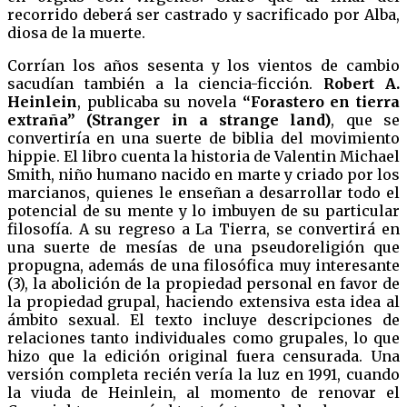
recorrido deberá ser castrado y sacrificado por Alba,
diosa de la muerte.
Corrían los años sesenta y los vientos de cambio
sacudían también a la ciencia-ficción.
Robert A.
Heinlein
, publicaba su novela
“Forastero en tierra
extraña” (Stranger in a strange land)
, que se
convertiría en una suerte de biblia del movimiento
hippie. El libro cuenta la historia de Valentin Michael
Smith, niño humano nacido en marte y criado por los
marcianos, quienes le enseñan a desarrollar todo el
potencial de su mente y lo imbuyen de su particular
filosofía. A su regreso a La Tierra, se convertirá en
una suerte de mesías de una pseudoreligión que
propugna, además de una filosófica muy interesante
(3), la abolición de la propiedad personal en favor de
la propiedad grupal, haciendo extensiva esta idea al
ámbito sexual. El texto incluye descripciones de
relaciones tanto individuales como grupales, lo que
hizo que la edición original fuera censurada. Una
versión completa recién vería la luz en 1991, cuando
la viuda de Heinlein, al momento de renovar el