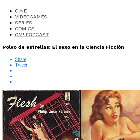
CINE
VIDEOGAMES
SERIES
COMICS
CM! PODCAST
Polvo de estrellas: El sexo en la Ciencia Ficción
Share
Tweet