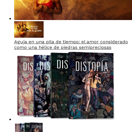
Aguja en una pila de tiempo: el amor considerado
como una hélice de piedras semipreciosas