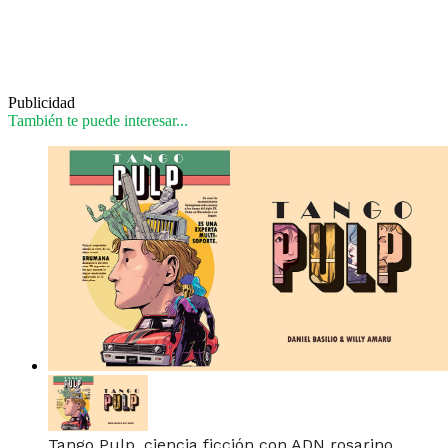
Publicidad
También te puede interesar...
Tango Pulp, ciencia ficción con ADN rosarino