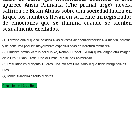
aparece Ansia Primaria (The primal urge), novela
satírica de Brian Aldiss sobre una sociedad futura en
la que los hombres llevan en su frente un registrador
de emociones que se ilumina cuando se sienten
sexualmente excitados.
(1) Término con el que se designa a las revistas de encuadernación a la rústica, baratas
y de consumo popular, mayormente especializadas en literatura fantástica.
(2) Quienes hayan visto la película Yo, Robot (I, Robot – 2004) quizá tengan otra imagen
de la Dra. Susan Calvin. Una vez mas, el cine nos ha mentido.
(3) Resumida en el dogma Tu eres Dios, yo soy Dios, todo lo que tiene
inteligencia es
Dios
(4) Model (Modelo) escrito al revés
Continue Reading