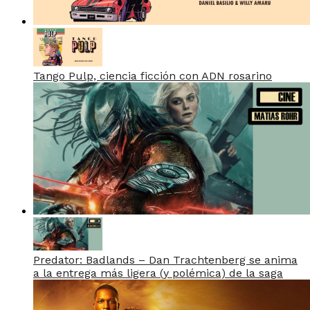
Tango Pulp, ciencia ficción con ADN rosarino
Predator: Badlands – Dan Trachtenberg se anima
a la entrega más ligera (y polémica) de la saga