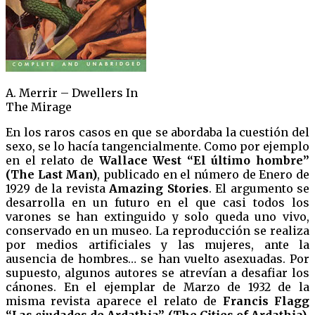
A. Merrir – Dwellers In
The Mirage
En los raros casos en que se abordaba la cuestión del
sexo, se lo hacía tangencialmente. Como por ejemplo
en el relato de
Wallace West
“El último hombre”
(The Last Man)
, publicado en el número de Enero de
1929 de la revista
Amazing Stories
. El argumento se
desarrolla en un futuro en el que casi todos los
varones se han extinguido y solo queda uno vivo,
conservado en un museo. La reproducción se realiza
por medios artificiales y las mujeres, ante la
ausencia de hombres… se han vuelto asexuadas. Por
supuesto, algunos autores se atrevían a desafiar los
cánones. En el ejemplar de Marzo de 1932 de la
misma revista aparece el relato de
Francis Flagg
“Las ciudades de Ardathia” (The Cities of Ardathia)
,