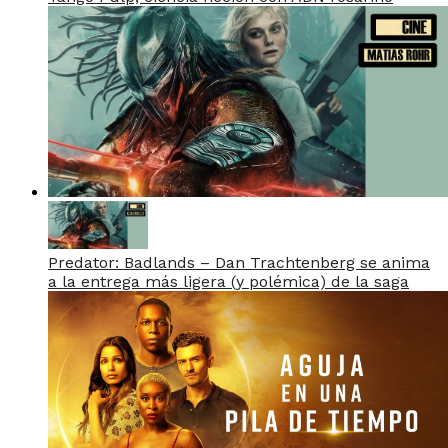
Predator: Badlands – Dan Trachtenberg se anima
a la entrega más ligera (y polémica) de la saga