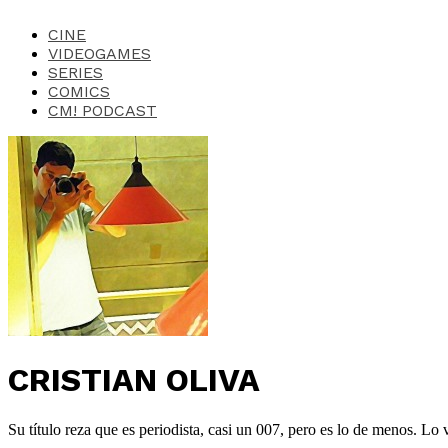
CINE
VIDEOGAMES
SERIES
COMICS
CM! PODCAST
CRISTIAN OLIVA
Su título reza que es periodista, casi un 007, pero es lo de menos. L