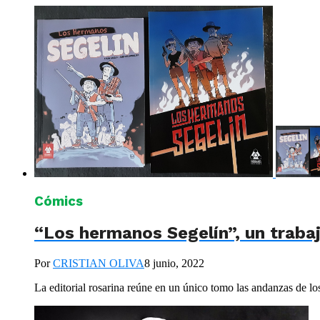
Cómics
“Los hermanos Segelín”, un trab
Por
CRISTIAN OLIVA
8 junio, 2022
La editorial rosarina reúne en un único tomo las andanzas de lo