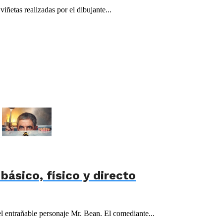
iñetas realizadas por el dibujante...
básico, físico y directo
el entrañable personaje Mr. Bean. El comediante...