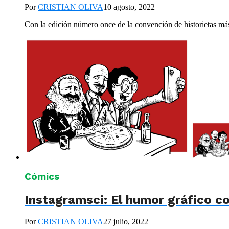
Por
CRISTIAN OLIVA
10 agosto, 2022
Con la edición número once de la convención de historietas más 
Cómics
Instagramsci: El humor gráfico c
Por
CRISTIAN OLIVA
27 julio, 2022