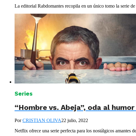
La editorial Rabdomantes recopila en un único tomo la serie de v
Series
“Hombre vs. Abeja”, oda al humor 
Por
CRISTIAN OLIVA
22 julio, 2022
Netflix ofrece una serie perfecta para los nostálgicos amantes d