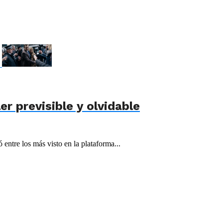
er previsible y olvidable
 entre los más visto en la plataforma...