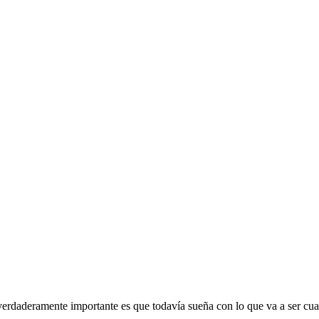
o verdaderamente importante es que todavía sueña con lo que va a ser cu