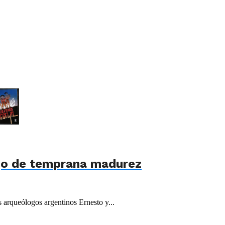
ajo de temprana madurez
s arqueólogos argentinos Ernesto y...