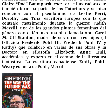
Claire “Doë” Baumgardt
, escritora e ilustradora que
también formaba parte de los
Futurians
y se hizo
conocida con el pseudónimo de
Leslie Perri
;
Dorothy Les Tina
, escritora europea con la que
contrajo matrimonio durante la guerra;
Judith
Merrill,
una de las grandes plumas femeninas del
género, con quién tuvo una hija llamada Ann;
Carol
M. Ulf Stanton
, madre de sus otros tres hijos (el
fallecido
Frederik Pohl III
,
Frederik Pohl IV y
Kathy
) que colaboró en varias de sus obras y la
Doctora en Filosofía
Elizabeth Anne Hul
l,
académica y experta en el campo de la literatura
fantástica. La escritora canadiense
Emily Pohl-
Weary
es nieta de Pohl y Merril.