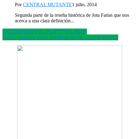
Por
CENTRAL MUTANTE
1 julio, 2014
Segunda parte de la reseña histórica de Jota Farias que nos
acerca a una clara definición...
LA CORCHEA Y EL PLATO VOLADOR
Cinco novelas para iniciarse en la ciencia ficción