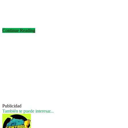
Continue Reading
Publicidad
También te puede interesar...